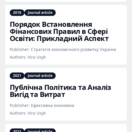
2018
Journal article
Порядок Встановлення
Фінансових Правил в Сфері
Освіти: Прикладний Аспект
Publisher:
Стратегія економічного розвитку України
Authors:
Vira Usyk
2021
Journal article
Публічна Політика та Аналіз
Вигід та Витрат
Publisher:
Ефективна економіка
Authors:
Vira Usyk
2022
Journal article