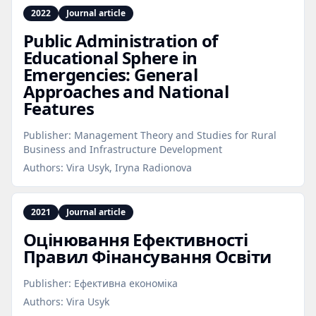
2022
Journal article
Public Administration of
Educational Sphere in
Emergencies: General
Approaches and National
Features
Publisher:
Management Theory and Studies for Rural
Business and Infrastructure Development
Authors:
Vira Usyk, Iryna Radionova
2021
Journal article
Оцінювання Ефективності
Правил Фінансування Освіти
Publisher:
Ефективна економіка
Authors:
Vira Usyk