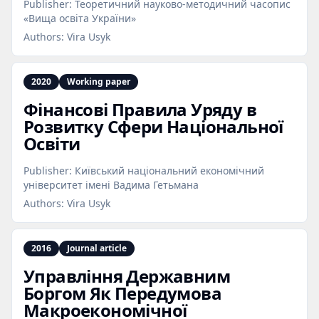
Publisher:
Теоретичний науково-методичний часопис
«Вища освіта України»
Authors:
Vira Usyk
2020
Working paper
Фінансові Правила Уряду в
Розвитку Сфери Національної
Освіти
Publisher:
Київський національний економічний
університет імені Вадима Гетьмана
Authors:
Vira Usyk
2016
Journal article
Управління Державним
Боргом Як Передумова
Макроекономічної