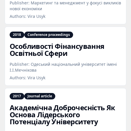
Publisher:
Маркетинг та менеджмент у фокусі викликів
нової економіки
Authors:
Vira Usyk
2018
Conference proceedings
Особливості Фінансування
Освітньої Сфери
Publisher:
Одеський національний університет імені
І.І.Мечнікова
Authors:
Vira Usyk
2017
Journal article
Академічна Доброчесність Як
Основа Лідерського
Потенціалу Університету