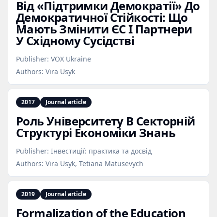
Від «Підтримки Демократії» До
Демократичної Стійкості: Що
Мають Змінити ЄС І Партнери
У Східному Сусідстві
Publisher:
VOX Ukraine
Authors:
Vira Usyk
2017
Journal article
Роль Університету В Секторній
Структурі Економіки Знань
Publisher:
Інвестиції: практика та досвід
Authors:
Vira Usyk, Tetiana Matusevych
2019
Journal article
Formalization of the Education