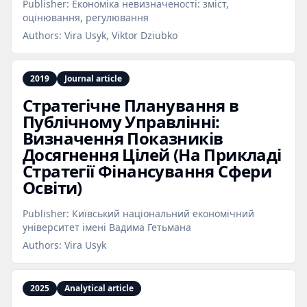
Publisher:
Економіка невизначеності: зміст,
оцінювання, регулювання
Authors:
Vira Usyk, Viktor Dziubko
2019
Journal article
Стратегічне Планування в
Публічному Управлінні:
Визначення Показників
Досягнення Цілей (На Прикладі
Стратегії Фінансування Сфери
Освіти)
Publisher:
Київський національний економічний
університет імені Вадима Гетьмана
Authors:
Vira Usyk
2025
Analytical article