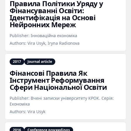
Правила Політики Уряду у
Фінансуванні Освіти:
Ідентифікація на Основі
Нейронних Мереж
Publisher:
Інноваційна економіка
Authors:
Vira Usyk, Iryna Radionova
2017
Journal article
Фінансові Правила Як
Інструмент Реформування
Сфери Національної Освіти
Publisher:
Вчені записки університету КРОК. Серія:
Економіка
Authors:
Vira Usyk
2016
Conference proceedings