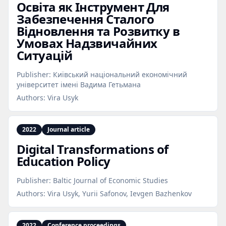
Освіта як Інструмент Для
Забезпечення Сталого
Відновлення та Розвитку в
Умовах Надзвичайних
Ситуацій
Publisher:
Київський національний економічний
університет імені Вадима Гетьмана
Authors:
Vira Usyk
2022
Journal article
Digital Transformations of
Education Policy
Publisher:
Baltic Journal of Economic Studies
Authors:
Vira Usyk, Yurii Safonov, Ievgen Bazhenkov
2022
Conference proceedings