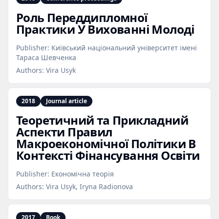
Роль Переддипломної
Практики У Вихованні Молоді
Publisher:
Київський національний університет імені
Тараса Шевченка
Authors:
Vira Usyk
2018
Journal article
Теоретичний та Прикладний
Аспекти Правил
Макроекономічної Політики В
Контексті Фінансування Освіти
Publisher:
Економічна теорія
Authors:
Vira Usyk, Iryna Radionova
2017
Book