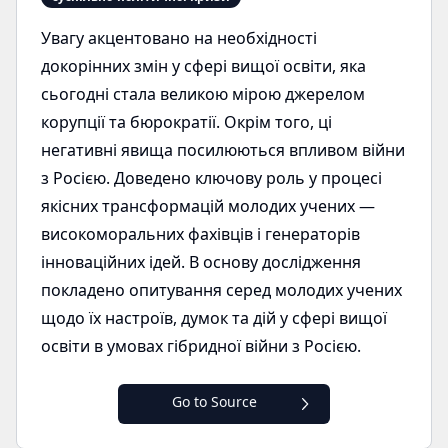
Увагу акцентовано на необхідності
докорінних змін у сфері вищої освіти, яка
сьогодні стала великою мірою джерелом
корупції та бюрократії. Окрім того, ці
негативні явища посилюються впливом війни
з Росією. Доведено ключову роль у процесі
якісних трансформацій молодих учених —
високоморальних фахівців і генераторів
інноваційних ідей. В основу дослідження
покладено опитування серед молодих учених
щодо їх настроїв, думок та дій у сфері вищої
освіти в умовах гібридної війни з Росією.
Go to Source