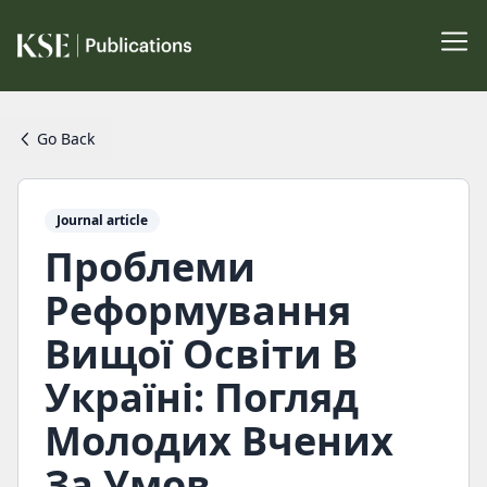
Go Back
Journal article
Проблеми
Реформування
Вищої Освіти В
Україні: Погляд
Молодих Вчених
За Умов