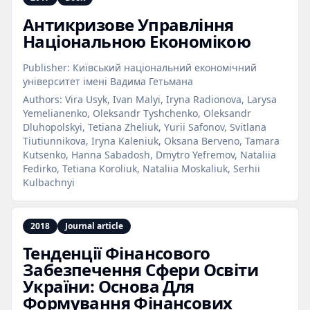
Антикризове Управління
Національною Економікою
Publisher:
Київський національний економічний
університет імені Вадима Гетьмана
Authors:
Vira Usyk, Ivan Malyi, Iryna Radionova, Larysa
Yemelianenko, Oleksandr Tyshchenko, Oleksandr
Dluhopolskyi, Tetiana Zheliuk, Yurii Safonov, Svitlana
Tiutiunnikova, Iryna Kaleniuk, Oksana Berveno, Tamara
Kutsenko, Hanna Sabadosh, Dmytro Yefremov, Nataliia
Fedirko, Tetiana Koroliuk, Nataliia Moskaliuk, Serhii
Kulbachnyi
2018
Journal article
Тенденції Фінансового
Забезпечення Сфери Освіти
України: Основа Для
Формування Фінансових