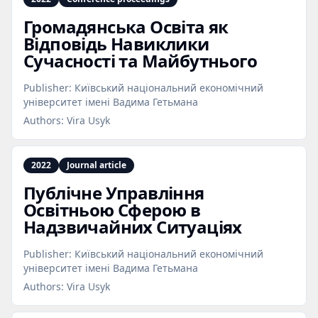
Громадянська Освіта як
Відповідь Навиклики
Сучасності та Майбутнього
Publisher:
Київський національний економічний
університет імені Вадима Гетьмана
Authors:
Vira Usyk
2022
Journal article
Публічне Управління
Освітньою Сферою в
Надзвичайних Ситуаціях
Publisher:
Київський національний економічний
університет імені Вадима Гетьмана
Authors:
Vira Usyk