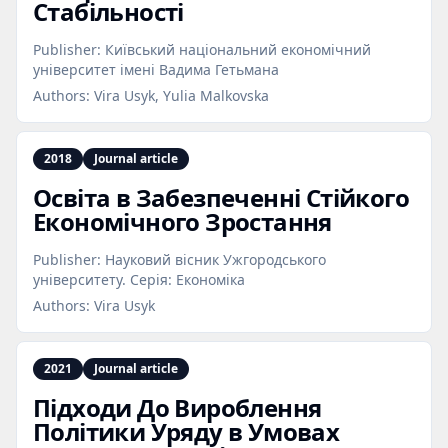
Стабільності
Publisher:
Київський національний економічний
університет імені Вадима Гетьмана
Authors:
Vira Usyk, Yulia Malkovska
2018
Journal article
Освіта в Забезпеченні Стійкого
Економічного Зростання
Publisher:
Науковий вісник Ужгородського
університету. Серія: Економіка
Authors:
Vira Usyk
2021
Journal article
Підходи До Вироблення
Політики Уряду в Умовах