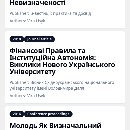
Невизначеності
Publisher:
Інвестиції: практика та досвід
Authors:
Vira Usyk
2018
Journal article
Фінансові Правила та
Інституційна Автономія:
Виклики Нового Українського
Університету
Publisher:
Вісник Східноукраїнського національного
університету імені Володимира Даля
Authors:
Vira Usyk
2016
Conference proceedings
Молодь Як Визначальний