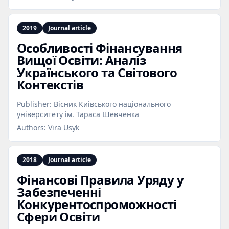
2019
Journal article
Особливості Фінансування
Вищої Освіти: Аналіз
Українського та Світового
Контекстів
Publisher:
Вісник Киiвського нацiонального
унiверситету iм. Тараса Шевченка
Authors:
Vira Usyk
2018
Journal article
Фінансові Правила Уряду у
Забезпеченні
Конкурентоспроможності
Сфери Освіти