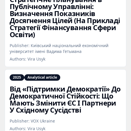
Публічному Управлінні:
Визначення Показників
Досягнення Цілей (На Прикладі
Стратегії Фінансування Сфери
Освіти)
Publisher:
Київський національний економічний
університет імені Вадима Гетьмана
Authors:
Vira Usyk
2025
Analytical article
Від «Підтримки Демократії» До
Демократичної Стійкості: Що
Мають Змінити ЄС І Партнери
У Східному Сусідстві
Publisher:
VOX Ukraine
Authors:
Vira Usyk