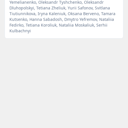
Yemelianenko, Oleksandr Tyshchenko, Oleksandr
Dluhopolskyi, Tetiana Zheliuk, Yurii Safonov, Svitlana
Tiutiunnikova, Iryna Kaleniuk, Oksana Berveno, Tamara
Kutsenko, Hanna Sabadosh, Dmytro Yefremov, Nataliia
Fedirko, Tetiana Koroliuk, Nataliia Moskaliuk, Serhii
Kulbachnyi