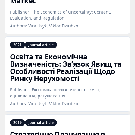
Market
Publisher:
The Economics of Uncertainty: Content,
Evaluation, and Regulation
Authors:
Vira Usyk, Viktor Dziubko
2021
Journal article
Освіта та Економічна
Визначеність: Зв’язок Явищ та
Особливості Реалізації Щодо
Ринку Нерухомості
Publisher:
Економіка невизначеності: зміст,
оцінювання, регулювання
Authors:
Vira Usyk, Viktor Dziubko
2019
Journal article
Стратегічне Планування в