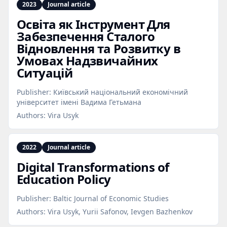
2023
Journal article
Освіта як Інструмент Для
Забезпечення Сталого
Відновлення та Розвитку в
Умовах Надзвичайних
Ситуацій
Publisher:
Київський національний економічний
університет імені Вадима Гетьмана
Authors:
Vira Usyk
2022
Journal article
Digital Transformations of
Education Policy
Publisher:
Baltic Journal of Economic Studies
Authors:
Vira Usyk, Yurii Safonov, Ievgen Bazhenkov