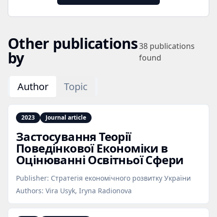
Other publications
38
publications
by
found
Author
Topic
2023
Journal article
Застосування Теорії
Поведінкової Економіки в
Оцінюванні Освітньої Сфери
Publisher:
Стратегія економічного розвитку України
Authors:
Vira Usyk, Iryna Radionova