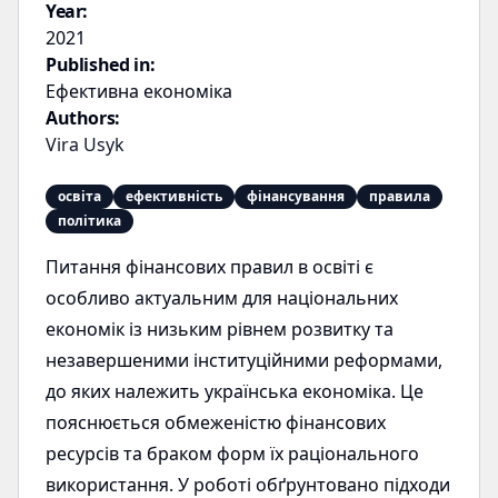
Year:
2021
Published in:
Ефективна економіка
Authors:
Vira Usyk
освіта
ефективність
фінансування
правила
політика
Питання фінансових правил в освіті є
особливо актуальним для національних
економік із низьким рівнем розвитку та
незавершеними інституційними реформами,
до яких належить українська економіка. Це
пояснюється обмеженістю фінансових
ресурсів та браком форм їх раціонального
використання. У роботі обґрунтовано підходи