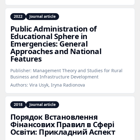
2022
Journal article
Public Administration of
Educational Sphere in
Emergencies: General
Approaches and National
Features
Publisher:
Management Theory and Studies for Rural
Business and Infrastructure Development
Authors:
Vira Usyk, Iryna Radionova
2018
Journal article
Порядок Встановлення
Фінансових Правил в Сфері
Освіти: Прикладний Аспект