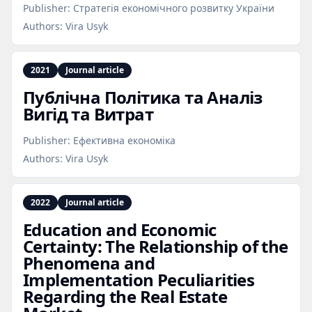
Publisher:
Стратегія економічного розвитку України
Authors:
Vira Usyk
2021
Journal article
Публічна Політика та Аналіз
Вигід та Витрат
Publisher:
Ефективна економіка
Authors:
Vira Usyk
2022
Journal article
Education and Economic
Certainty: The Relationship of the
Phenomena and
Implementation Peculiarities
Regarding the Real Estate