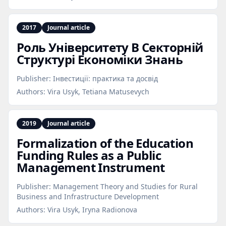
2017
Journal article
Роль Університету В Секторній
Структурі Економіки Знань
Publisher:
Інвестиції: практика та досвід
Authors:
Vira Usyk, Tetiana Matusevych
2019
Journal article
Formalization of the Education
Funding Rules as a Public
Management Instrument
Publisher:
Management Theory and Studies for Rural
Business and Infrastructure Development
Authors:
Vira Usyk, Iryna Radionova