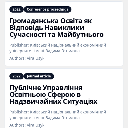
2022
Conference proceedings
Громадянська Освіта як
Відповідь Навиклики
Сучасності та Майбутнього
Publisher:
Київський національний економічний
університет імені Вадима Гетьмана
Authors:
Vira Usyk
2022
Journal article
Публічне Управління
Освітньою Сферою в
Надзвичайних Ситуаціях
Publisher:
Київський національний економічний
університет імені Вадима Гетьмана
Authors:
Vira Usyk