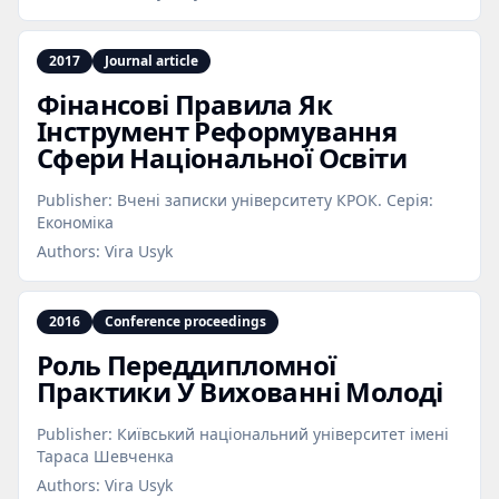
2017
Journal article
Фінансові Правила Як
Інструмент Реформування
Сфери Національної Освіти
Publisher:
Вчені записки університету КРОК. Серія:
Економіка
Authors:
Vira Usyk
2016
Conference proceedings
Роль Переддипломної
Практики У Вихованні Молоді
Publisher:
Київський національний університет імені
Тараса Шевченка
Authors:
Vira Usyk