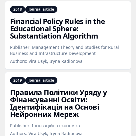
2018
Journal article
Financial Policy Rules in the
Educational Sphere:
Substantiation Algorithm
Publisher:
Management Theory and Studies for Rural
Business and Infrastructure Development
Authors:
Vira Usyk, Iryna Radionova
2019
Journal article
Правила Політики Уряду у
Фінансуванні Освіти:
Ідентифікація на Основі
Нейронних Мереж
Publisher:
Інноваційна економіка
Authors:
Vira Usyk, Iryna Radionova