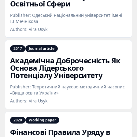
Освітньої Сфери
Publisher:
Одеський національний університет імені
І.І.Мечнікова
Authors:
Vira Usyk
2017
Journal article
Академічна Доброчесність Як
Основа Лідерського
Потенціалу Університету
Publisher:
Теоретичний науково-методичний часопис
«Вища освіта України»
Authors:
Vira Usyk
2020
Working paper
Фінансові Правила Уряду в