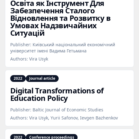
Освіта як Інструмент Для
Забезпечення Сталого
Відновлення та Розвитку в
Умовах Надзвичайних
Ситуацій
Publisher:
Київський національний економічний
університет імені Вадима Гетьмана
Authors:
Vira Usyk
2022
Journal article
Digital Transformations of
Education Policy
Publisher:
Baltic Journal of Economic Studies
Authors:
Vira Usyk, Yurii Safonov, Ievgen Bazhenkov
2022
Conference proceedings