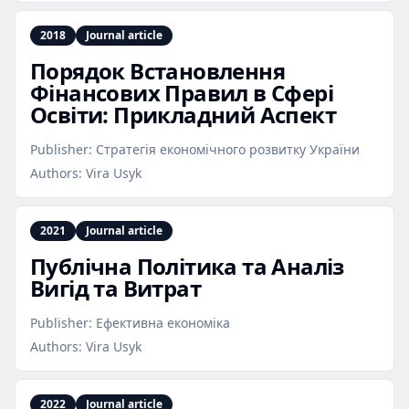
2018
Journal article
Порядок Встановлення
Фінансових Правил в Сфері
Освіти: Прикладний Аспект
Publisher:
Стратегія економічного розвитку України
Authors:
Vira Usyk
2021
Journal article
Публічна Політика та Аналіз
Вигід та Витрат
Publisher:
Ефективна економіка
Authors:
Vira Usyk
2022
Journal article