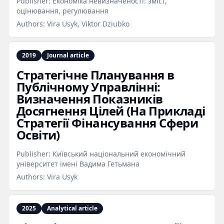
Publisher:
Економіка невизначеності: зміст,
оцінювання, регулювання
Authors:
Vira Usyk, Viktor Dziubko
2019
Journal article
Стратегічне Планування в
Публічному Управлінні:
Визначення Показників
Досягнення Цілей (На Прикладі
Стратегії Фінансування Сфери
Освіти)
Publisher:
Київський національний економічний
університет імені Вадима Гетьмана
Authors:
Vira Usyk
2025
Analytical article