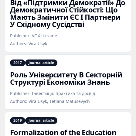
Від «Підтримки Демократії» До
Демократичної Стійкості: Що
Мають Змінити ЄС І Партнери
У Східному Сусідстві
Publisher:
VOX Ukraine
Authors:
Vira Usyk
2017
Journal article
Роль Університету В Секторній
Структурі Економіки Знань
Publisher:
Інвестиції: практика та досвід
Authors:
Vira Usyk, Tetiana Matusevych
2019
Journal article
Formalization of the Education