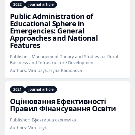
2022
Journal article
Public Administration of
Educational Sphere in
Emergencies: General
Approaches and National
Features
Publisher:
Management Theory and Studies for Rural
Business and Infrastructure Development
Authors:
Vira Usyk, Iryna Radionova
2021
Journal article
Оцінювання Ефективності
Правил Фінансування Освіти
Publisher:
Ефективна економіка
Authors:
Vira Usyk