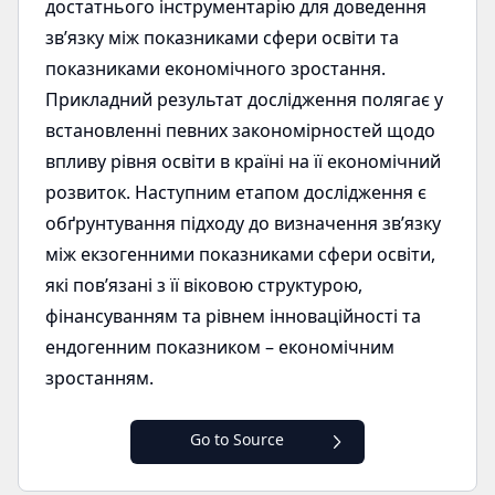
достатнього інструментарію для доведення
зв’язку між показниками сфери освіти та
показниками економічного зростання.
Прикладний результат дослідження полягає у
встановленні певних закономірностей щодо
впливу рівня освіти в країні на її економічний
розвиток. Наступним етапом дослідження є
обґрунтування підходу до визначення зв’язку
між екзогенними показниками сфери освіти,
які пов’язані з її віковою структурою,
фінансуванням та рівнем інноваційності та
ендогенним показником – економічним
зростанням.
Go to Source