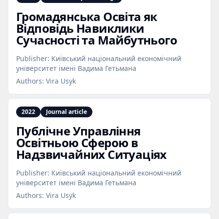
Громадянська Освіта як
Відповідь Навиклики
Сучасності та Майбутнього
Publisher:
Київський національний економічний
університет імені Вадима Гетьмана
Authors:
Vira Usyk
2022
Journal article
Публічне Управління
Освітньою Сферою в
Надзвичайних Ситуаціях
Publisher:
Київський національний економічний
університет імені Вадима Гетьмана
Authors:
Vira Usyk