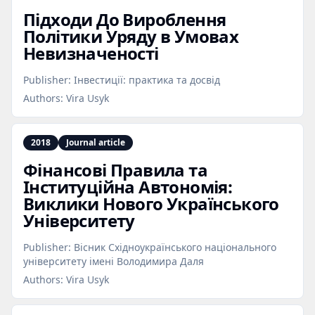
Підходи До Вироблення
Політики Уряду в Умовах
Невизначеності
Publisher:
Інвестиції: практика та досвід
Authors:
Vira Usyk
2018
Journal article
Фінансові Правила та
Інституційна Автономія:
Виклики Нового Українського
Університету
Publisher:
Вісник Східноукраїнського національного
університету імені Володимира Даля
Authors:
Vira Usyk