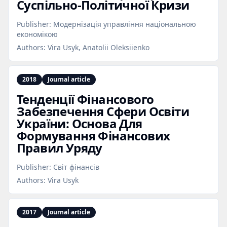
Суспільно‑Політичної Кризи
Publisher:
Модернізація управління національною
економікою
Authors:
Vira Usyk, Anatolii Oleksiienko
2018
Journal article
Тенденції Фінансового
Забезпечення Сфери Освіти
України: Основа Для
Формування Фінансових
Правил Уряду
Publisher:
Світ фінансів
Authors:
Vira Usyk
2017
Journal article