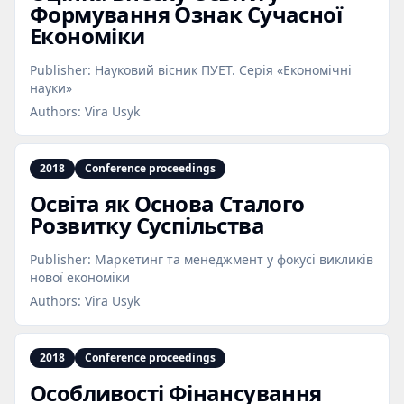
Формування Ознак Сучасної
Економіки
Publisher:
Науковий вісник ПУЕТ. Серія «Економічні
науки»
Authors:
Vira Usyk
2018
Conference proceedings
Освіта як Основа Сталого
Розвитку Суспільства
Publisher:
Маркетинг та менеджмент у фокусі викликів
нової економіки
Authors:
Vira Usyk
2018
Conference proceedings
Особливості Фінансування