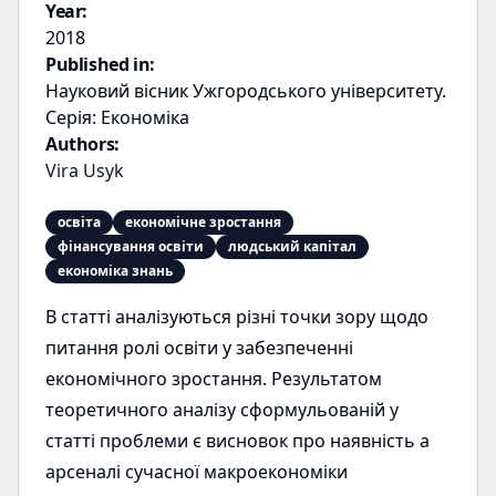
Year:
2018
Published in:
Науковий вісник Ужгородського університету.
Серія: Економіка
Authors:
Vira Usyk
освіта
економічне зростання
фінансування освіти
людський капітал
економіка знань
В статті аналізуються різні точки зору щодо
питання ролі освіти у забезпеченні
економічного зростання. Результатом
теоретичного аналізу сформульованій у
статті проблеми є висновок про наявність а
арсеналі сучасної макроекономіки