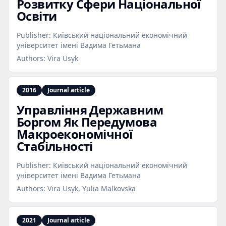
Розвитку Сфери Національної
Освіти
Publisher:
Київський національний економічний
університет імені Вадима Гетьмана
Authors:
Vira Usyk
2016
Journal article
Управління Державним
Боргом Як Передумова
Макроекономічної
Стабільності
Publisher:
Київський національний економічний
університет імені Вадима Гетьмана
Authors:
Vira Usyk, Yulia Malkovska
2021
Journal article