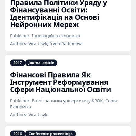
Правила Політики Уряду у
Фінансуванні Освіти:
Ідентифікація на Основі
Нейронних Мереж
Publisher:
Інноваційна економіка
Authors:
Vira Usyk, Iryna Radionova
2017
Journal article
Фінансові Правила Як
Інструмент Реформування
Сфери Національної Освіти
Publisher:
Вчені записки університету КРОК. Серія:
Економіка
Authors:
Vira Usyk
2016
Conference proceedings