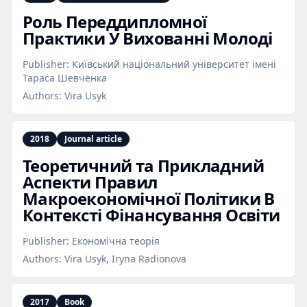
Роль Переддипломної
Практики У Вихованні Молоді
Publisher:
Київський національний університет імені
Тараса Шевченка
Authors:
Vira Usyk
2018
Journal article
Теоретичний та Прикладний
Аспекти Правил
Макроекономічної Політики В
Контексті Фінансування Освіти
Publisher:
Економічна теорія
Authors:
Vira Usyk, Iryna Radionova
2017
Book