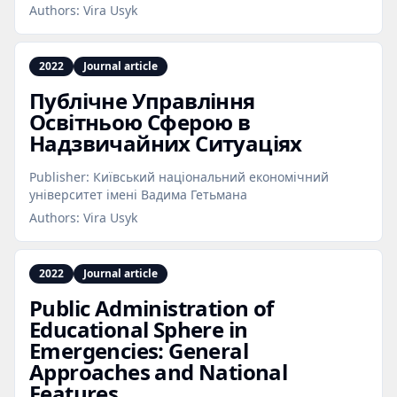
Authors:
Vira Usyk
2022
Journal article
Публічне Управління
Освітньою Сферою в
Надзвичайних Ситуаціях
Publisher:
Київський національний економічний
університет імені Вадима Гетьмана
Authors:
Vira Usyk
2022
Journal article
Public Administration of
Educational Sphere in
Emergencies: General
Approaches and National
Features