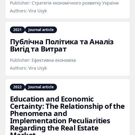
Publisher:
Стратегія економічного розвитку України
Authors:
Vira Usyk
2021
Journal article
Публічна Політика та Аналіз
Вигід та Витрат
Publisher:
Ефективна економіка
Authors:
Vira Usyk
2022
Journal article
Education and Economic
Certainty: The Relationship of the
Phenomena and
Implementation Peculiarities
Regarding the Real Estate
Market