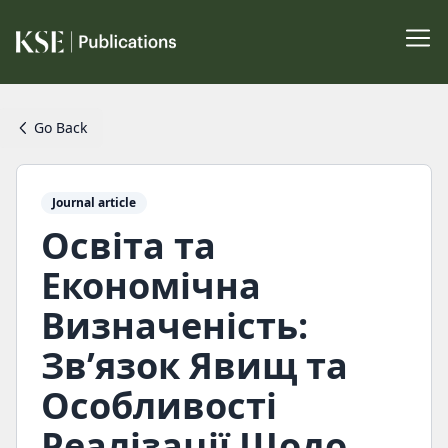
Go Back
Journal article
Освіта та
Економічна
Визначеність:
Зв’язок Явищ та
Особливості
Реалізації Щодо