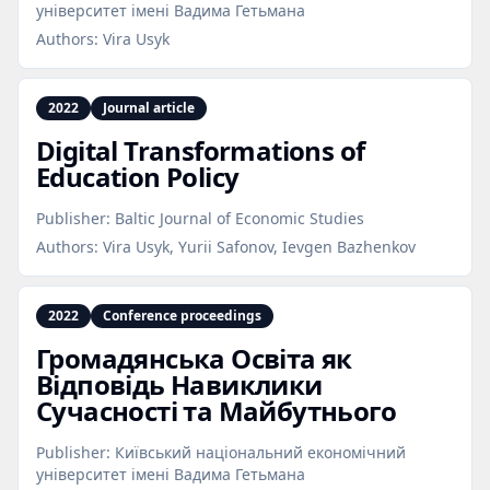
університет імені Вадима Гетьмана
Authors:
Vira Usyk
2022
Journal article
Digital Transformations of
Education Policy
Publisher:
Baltic Journal of Economic Studies
Authors:
Vira Usyk, Yurii Safonov, Ievgen Bazhenkov
2022
Conference proceedings
Громадянська Освіта як
Відповідь Навиклики
Сучасності та Майбутнього
Publisher:
Київський національний економічний
університет імені Вадима Гетьмана