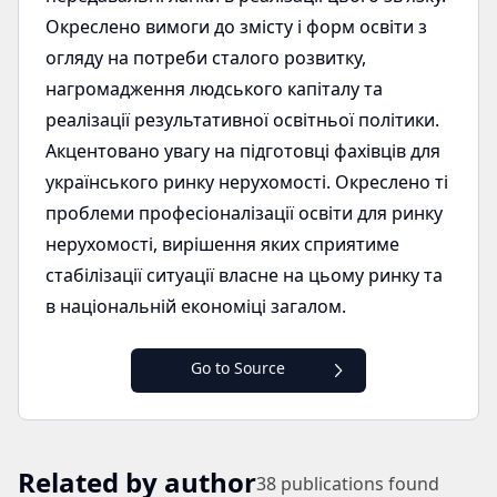
Окреслено вимоги до змісту і форм освіти з
огляду на потреби сталого розвитку,
нагромадження людського капіталу та
реалізації результативної освітньої політики.
Акцентовано увагу на підготовці фахівців для
українського ринку нерухомості. Окреслено ті
проблеми професіоналізації освіти для ринку
нерухомості, вирішення яких сприятиме
стабілізації ситуації власне на цьому ринку та
в національній економіці загалом.
Go to Source
Related by author
38
publications found