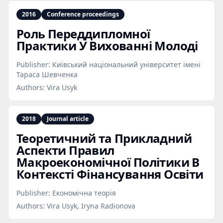
2016
Conference proceedings
Роль Переддипломної
Практики У Вихованні Молоді
Publisher:
Київський національний університет імені
Тараса Шевченка
Authors:
Vira Usyk
2018
Journal article
Теоретичний та Прикладний
Аспекти Правил
Макроекономічної Політики В
Контексті Фінансування Освіти
Publisher:
Економічна теорія
Authors:
Vira Usyk, Iryna Radionova