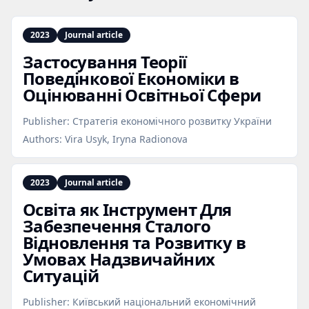
2023
Journal article
Застосування Теорії
Поведінкової Економіки в
Оцінюванні Освітньої Сфери
Publisher:
Стратегія економічного розвитку України
Authors:
Vira Usyk, Iryna Radionova
2023
Journal article
Освіта як Інструмент Для
Забезпечення Сталого
Відновлення та Розвитку в
Умовах Надзвичайних
Ситуацій
Publisher:
Київський національний економічний