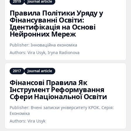
2019
Journal article
Правила Політики Уряду у
Фінансуванні Освіти:
Ідентифікація на Основі
Нейронних Мереж
Publisher:
Інноваційна економіка
Authors:
Vira Usyk, Iryna Radionova
2017
Journal article
Фінансові Правила Як
Інструмент Реформування
Сфери Національної Освіти
Publisher:
Вчені записки університету КРОК. Серія:
Економіка
Authors:
Vira Usyk