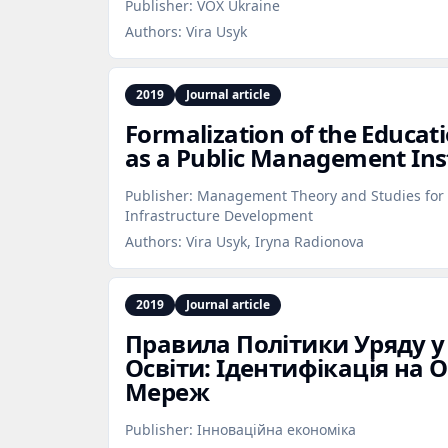
Publisher:
VOX Ukraine
Authors:
Vira Usyk
2019
Journal article
Formalization of the Educat
as a Public Management In
Publisher:
Management Theory and Studies for 
Infrastructure Development
Authors:
Vira Usyk, Iryna Radionova
2019
Journal article
Правила Політики Уряду у
Освіти: Ідентифікація на 
Мереж
Publisher:
Інноваційна економіка