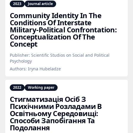
2023
Journal article
Community Identity In The
Conditions Of Interstate
Military‑Political Confrontation:
Conceptualization Of The
Concept
Publisher:
Scientific Studios on Social and Political
Psychology
Authors:
Iryna Hubeladze
2022
Working paper
Стигматизація Осіб З
Психічними Розладами В
Освітньому Середовищі:
Способи Запобігання Та
Подолання