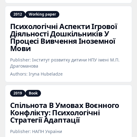
2012
Working paper
Психологічні Аспекти Ігрової
Діяльності Дошкільників У
Процесі Вивчення Іноземної
Мови
Publisher:
Інститут розвитку дитини НПУ імені М.П.
Драгоманова
Authors:
Iryna Hubeladze
2019
Book
Спільнота В Умовах Воєнного
Конфлікту: Психологічні
Стратегії Адаптації
Publisher:
НАПН України