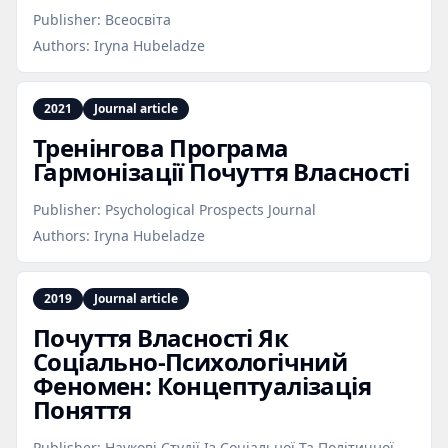
Publisher:
Всеосвіта
Authors:
Iryna Hubeladze
2021
Journal article
Тренінгова Програма
Гармонізації Почуття Власності
Publisher:
Psychological Prospects Journal
Authors:
Iryna Hubeladze
2019
Journal article
Почуття Власності Як
Соціально‑Психологічний
Феномен: Концептуалізація
Поняття
Publisher:
Наукові Студії Із Соціальної Та Політичної