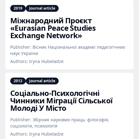
2019
Journal article
Міжнародний Проєкт
«Eurasian Peace Studies
Exchange Network»
Publisher:
Вісник Національної академії педагогічних
наук України
Authors:
Iryna Hubeladze
2012
Journal article
Соціально‑Психологічні
Чинники Міграції Сільської
Молоді У Місто
Publisher:
Збірник наукових праць: філософія,
соціологія, психологія
Authors:
Iryna Hubeladze