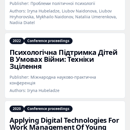
Publisher:
Проблеми політичної психології
Authors:
Iryna Hubeladze, Liubov Naidonova, Liubov
Hryhorovska, Mykhailo Naidonov, Nataliia Umerenkova,
Nadiia Diatel
2022
Conference proceedings
Психологічна Підтримка Дітей
В Умовах Війни: Техніки
Зцілення
Publisher:
Міжнародна науково-практична
конференція
Authors:
Iryna Hubeladze
2020
Conference proceedings
Applying Digital Technologies For
Work Management Of Young