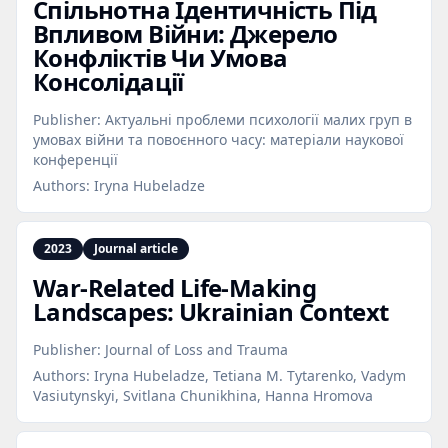
Спільнотна Ідентичність Під
Впливом Війни: Джерело
Конфліктів Чи Умова
Консолідації
Publisher:
Актуальні проблеми психології малих груп в
умовах війни та повоєнного часу: матеріали наукової
конференції
Authors:
Iryna Hubeladze
2023
Journal article
War‑Related Life‑Making
Landscapes: Ukrainian Context
Publisher:
Journal of Loss and Trauma
Authors:
Iryna Hubeladze, Tetiana M. Tytarenko, Vadym
Vasiutynskyi, Svitlana Chunikhina, Hanna Hromova