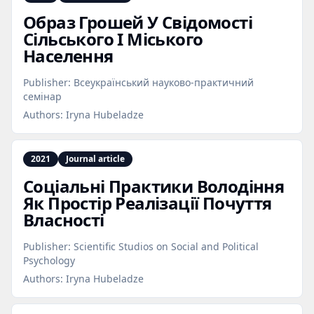
Образ Грошей У Свідомості
Сільського І Міського
Населення
Publisher:
Всеукраїнський науково-практичний
семінар
Authors:
Iryna Hubeladze
2021
Journal article
Соціальні Практики Володіння
Як Простір Реалізації Почуття
Власності
Publisher:
Scientific Studios on Social and Political
Psychology
Authors:
Iryna Hubeladze