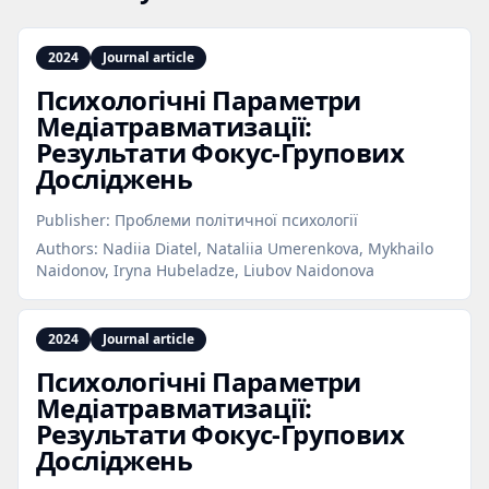
2024
Journal article
Психологічні Параметри
Медіатравматизації:
Результати Фокус‑Групових
Досліджень
Publisher:
Проблеми політичної психології
Authors:
Nadiia Diatel, Nataliia Umerenkova, Mykhailo
Naidonov, Iryna Hubeladze, Liubov Naidonova
2024
Journal article
Психологічні Параметри
Медіатравматизації:
Результати Фокус‑Групових
Досліджень