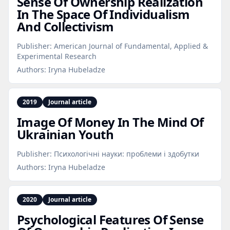
Sense Of Ownership Realization
In The Space Of Individualism
And Collectivism
Publisher:
American Journal of Fundamental, Applied &
Experimental Research
Authors:
Iryna Hubeladze
2019
Journal article
Image Of Money In The Mind Of
Ukrainian Youth
Publisher:
Психологічні науки: проблеми і здобутки
Authors:
Iryna Hubeladze
2020
Journal article
Psychological Features Of Sense