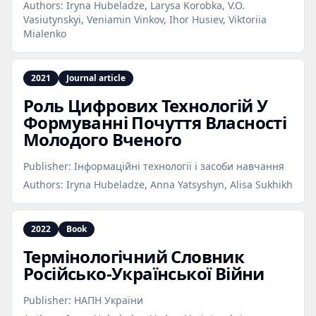
Authors:
Iryna Hubeladze, Larysa Korobka, V.O.
Vasiutynskyi, Veniamin Vinkov, Ihor Husiev, Viktoriia
Mialenko
2021
Journal article
Роль Цифрових Технологій У
Формуванні Почуття Власності
Молодого Вченого
Publisher:
Інформаційні технології і засоби навчання
Authors:
Iryna Hubeladze, Anna Yatsyshyn, Alisa Sukhikh
2022
Book
Термінологічний Словник
Російсько‑Української Війни
Publisher:
НАПН України