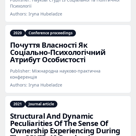
Психології
Authors:
Iryna Hubeladze
2020
Conference proceedings
Почуття Власності Як
Соціально‑Психологічний
Атрибут Особистості
Publisher:
Міжнародна науково-практична
конференція
Authors:
Iryna Hubeladze
2021
Journal article
Structural And Dynamic
Peculiarities Of The Sense Of
Ownership Experiencing During