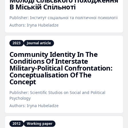
В Міській Спільноті
Publisher:
Інститут соціальної та політичної психології
Authors:
Iryna Hubeladze
2023
Journal article
Community Identity In The
Conditions Of Interstate
Military‑Political Confrontation:
Conceptualisation Of The
Concept
Publisher:
Scientific Studios on Social and Political
Psychology
Authors:
Iryna Hubeladze
2012
Working paper