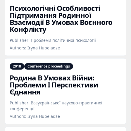
Психологічні Особливості
Підтримання Родинної
Взаємодії В Умовах Воєнного
Конфлікту
Publisher:
Проблеми політичної психології
Authors:
Iryna Hubeladze
2018
Conference proceedings
Родина В Умовах Війни:
Проблеми І Перспективи
Єднання
Publisher:
Всеукраїнської науково-практичної
конференції
Authors:
Iryna Hubeladze