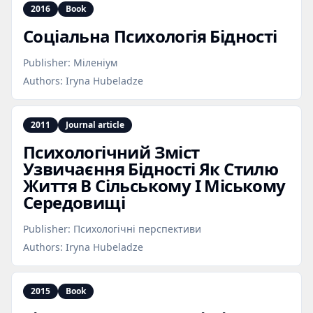
2016
Book
Соціальна Психологія Бідності
Publisher:
Міленіум
Authors:
Iryna Hubeladze
2011
Journal article
Психологічний Зміст
Узвичаєння Бідності Як Стилю
Життя В Сільському І Міському
Середовищі
Publisher:
Психологічні перспективи
Authors:
Iryna Hubeladze
2015
Book