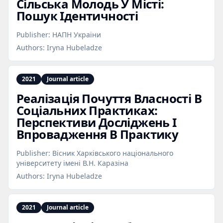
Сільська Молодь У Місті:
Пошук Ідентичності
Publisher:
НАПН України
Authors:
Iryna Hubeladze
2021
Journal article
Реалізація Почуття Власності В
Соціальних Практиках:
Перспективи Досліджень І
Впровадження В Практику
Publisher:
Вісник Харківського національного
університету імені В.Н. Каразіна
Authors:
Iryna Hubeladze
2021
Journal article