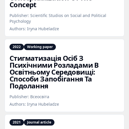
Concept
Publisher:
Scientific Studios on Social and Political
Psychology
Authors:
Iryna Hubeladze
2022
Working paper
Стигматизація Осіб З
Психічними Розладами В
Освітньому Середовищі:
Способи Запобігання Та
Подолання
Publisher:
Всеосвіта
Authors:
Iryna Hubeladze
2021
Journal article