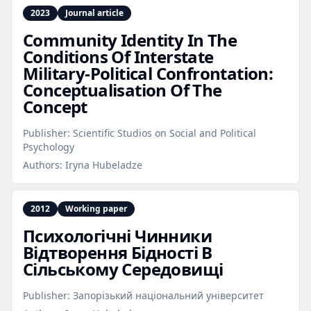
2023
Journal article
Community Identity In The
Conditions Of Interstate
Military‑Political Confrontation:
Conceptualisation Of The
Concept
Publisher:
Scientific Studios on Social and Political
Psychology
Authors:
Iryna Hubeladze
2012
Working paper
Психологічні Чинники
Відтворення Бідності В
Сільському Середовищі
Publisher:
Запорізький національний університет