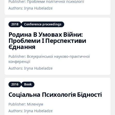
Publisher:
Проблеми політичної психології
Authors:
Iryna Hubeladze
2018
Conference proceedings
Родина В Умовах Війни:
Проблеми І Перспективи
Єднання
Publisher:
Всеукраїнської науково-практичної
конференції
Authors:
Iryna Hubeladze
2016
Book
Соціальна Психологія Бідності
Publisher:
Міленіум
Authors:
Iryna Hubeladze