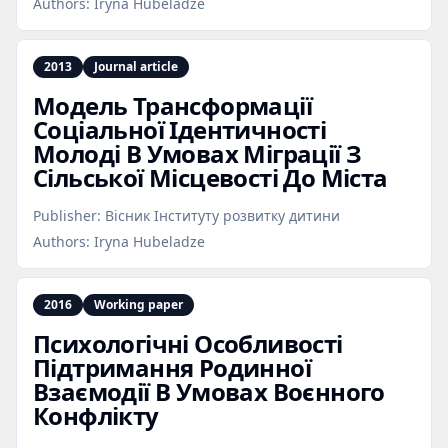
Authors:
Iryna Hubeladze
2013
Journal article
Модель Трансформації
Соціальної Ідентичності
Молоді В Умовах Міграції З
Сільської Місцевості До Міста
Publisher:
Вісник Інституту розвитку дитини
Authors:
Iryna Hubeladze
2016
Working paper
Психологічні Особливості
Підтримання Родинної
Взаємодії В Умовах Воєнного
Конфлікту