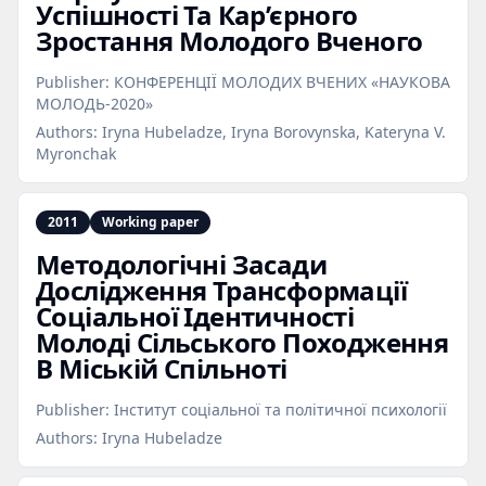
Успішності Та Кар’єрного
Зростання Молодого Вченого
Publisher:
КОНФЕРЕНЦІЇ МОЛОДИХ ВЧЕНИХ «НАУКОВА
МОЛОДЬ-2020»
Authors:
Iryna Hubeladze, Iryna Borovynska, Kateryna V.
Myronchak
2011
Working paper
Методологічні Засади
Дослідження Трансформації
Соціальної Ідентичності
Молоді Сільського Походження
В Міській Спільноті
Publisher:
Інститут соціальної та політичної психології
Authors:
Iryna Hubeladze