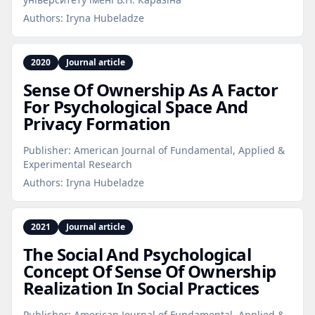
Authors:
Iryna Hubeladze
2020
Journal article
Sense Of Ownership As A Factor
For Psychological Space And
Privacy Formation
Publisher:
American Journal of Fundamental, Applied &
Experimental Research
Authors:
Iryna Hubeladze
2021
Journal article
The Social And Psychological
Concept Of Sense Of Ownership
Realization In Social Practices
Publisher:
American Journal of Fundamental, Applied &