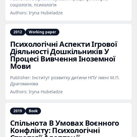
соціологія, психологія
Authors:
Iryna Hubeladze
2012
Working paper
Психологічні Аспекти Ігрової
Діяльності Дошкільників У
Процесі Вивчення Іноземної
Мови
Publisher:
Інститут розвитку дитини НПУ імені М.П.
Драгоманова
Authors:
Iryna Hubeladze
2019
Book
Спільнота В Умовах Воєнного
Конфлікту: Психологічні