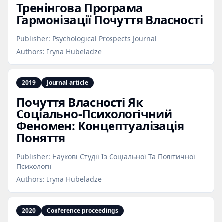
Тренінгова Програма
Гармонізації Почуття Власності
Publisher:
Psychological Prospects Journal
Authors:
Iryna Hubeladze
2019
Journal article
Почуття Власності Як
Соціально‑Психологічний
Феномен: Концептуалізація
Поняття
Publisher:
Наукові Студії Із Соціальної Та Політичної
Психології
Authors:
Iryna Hubeladze
2020
Conference proceedings