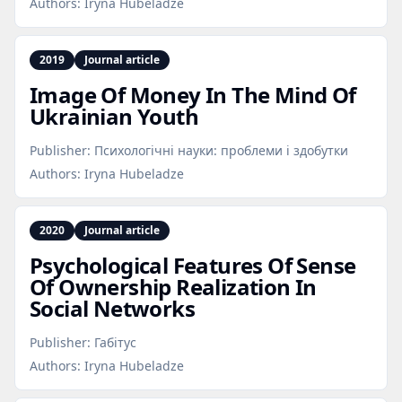
Authors:
Iryna Hubeladze
2019
Journal article
Image Of Money In The Mind Of
Ukrainian Youth
Publisher:
Психологічні науки: проблеми і здобутки
Authors:
Iryna Hubeladze
2020
Journal article
Psychological Features Of Sense
Of Ownership Realization In
Social Networks
Publisher:
Габітус
Authors:
Iryna Hubeladze