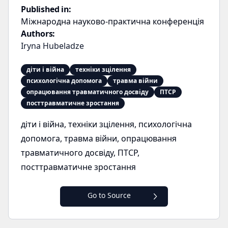
Published in:
Міжнародна науково-практична конференція
Authors:
Iryna Hubeladze
діти і війна
техніки зцілення
психологічна допомога
травма війни
опрацювання травматичного досвіду
ПТСР
посттравматичне зростання
діти і війна, техніки зцілення, психологічна
допомога, травма війни, опрацювання
травматичного досвіду, ПТСР,
посттравматичне зростання
Go to Source