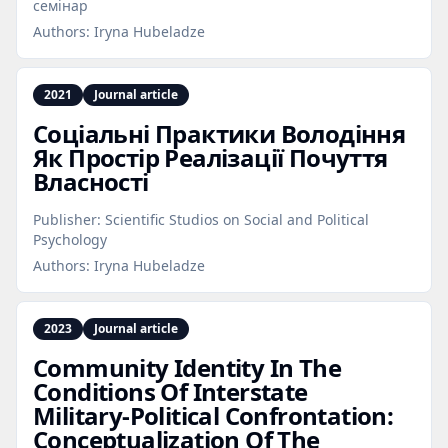
семінар
Authors:
Iryna Hubeladze
2021
Journal article
Соціальні Практики Володіння
Як Простір Реалізації Почуття
Власності
Publisher:
Scientific Studios on Social and Political
Psychology
Authors:
Iryna Hubeladze
2023
Journal article
Community Identity In The
Conditions Of Interstate
Military‑Political Confrontation:
Conceptualization Of The