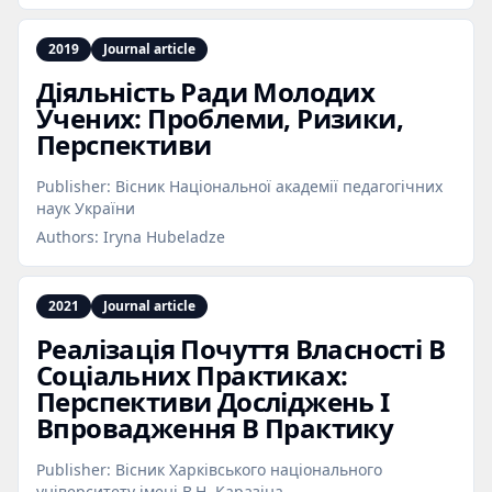
2019
Journal article
Діяльність Ради Молодих
Учених: Проблеми, Ризики,
Перспективи
Publisher:
Вісник Національної академії педагогічних
наук України
Authors:
Iryna Hubeladze
2021
Journal article
Реалізація Почуття Власності В
Соціальних Практиках:
Перспективи Досліджень І
Впровадження В Практику
Publisher:
Вісник Харківського національного
університету імені В.Н. Каразіна