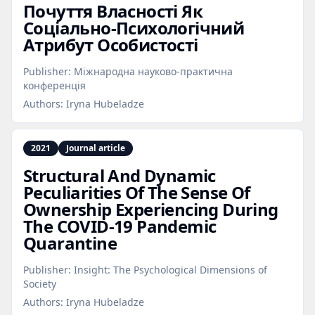
Почуття Власності Як
Соціально‑Психологічний
Атрибут Особистості
Publisher:
Міжнародна науково-практична
конференція
Authors:
Iryna Hubeladze
2021
Journal article
Structural And Dynamic
Peculiarities Of The Sense Of
Ownership Experiencing During
The COVID‑19 Pandemic
Quarantine
Publisher:
Insight: The Psychological Dimensions of
Society
Authors:
Iryna Hubeladze