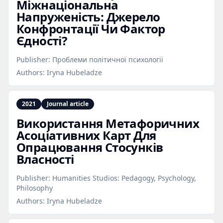
Міжнаціональна
Напруженість: Джерело
Конфронтації Чи Фактор
Єдності?
Publisher:
Проблеми політичної психології
Authors:
Iryna Hubeladze
2021
Journal article
Використання Метафоричних
Асоціативних Карт Для
Опрацювання Стосунків
Власності
Publisher:
Humanities Studios: Pedagogy, Psychology,
Philosophy
Authors:
Iryna Hubeladze