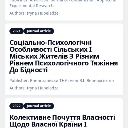
Experimental Research
Authors:
Iryna Hubeladze
2021
Journal article
Соціально‑Психологічні
Особливості Сільських І
Міських Жителів З Різним
Рівнем Психологічного Тяжіння
До Бідності
Publisher:
Вчені записки ТНУ імені В.І. Вернадського
Authors:
Iryna Hubeladze
2022
Journal article
Колективне Почуття Власності
Щодо Власної Країни І