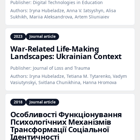
Publisher:
Digital Technologies in Education
Authors:
Iryna Hubeladze, Anna V. Iatsyshyn, Alisa
Sukhikh, Mariia Aleksandrova, Artem Sliuniaiev
2023
Journal article
War‑Related Life‑Making
Landscapes: Ukrainian Context
Publisher:
Journal of Loss and Trauma
Authors:
Iryna Hubeladze, Tetiana M. Tytarenko, Vadym
Vasiutynskyi, Svitlana Chunikhina, Hanna Hromova
2018
Journal article
Особливості Функціонування
Психологічних Механізмів
Трансформації Соціальної
Ідентичності