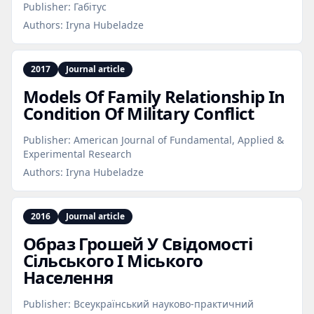
Publisher:
Габітус
Authors:
Iryna Hubeladze
2017
Journal article
Models Of Family Relationship In
Condition Of Military Conflict
Publisher:
American Journal of Fundamental, Applied &
Experimental Research
Authors:
Iryna Hubeladze
2016
Journal article
Образ Грошей У Свідомості
Сільського І Міського
Населення
Publisher:
Всеукраїнський науково-практичний