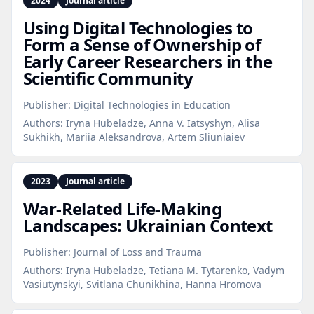
2024
Journal article
Using Digital Technologies to
Form a Sense of Ownership of
Early Career Researchers in the
Scientific Community
Publisher:
Digital Technologies in Education
Authors:
Iryna Hubeladze, Anna V. Iatsyshyn, Alisa
Sukhikh, Mariia Aleksandrova, Artem Sliuniaiev
2023
Journal article
War‑Related Life‑Making
Landscapes: Ukrainian Context
Publisher:
Journal of Loss and Trauma
Authors:
Iryna Hubeladze, Tetiana M. Tytarenko, Vadym
Vasiutynskyi, Svitlana Chunikhina, Hanna Hromova