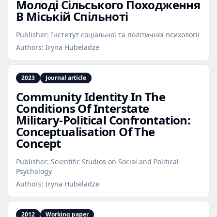
Молоді Сільського Походження
В Міській Спільноті
Publisher:
Інститут соціальної та політичної психології
Authors:
Iryna Hubeladze
2023
Journal article
Community Identity In The
Conditions Of Interstate
Military‑Political Confrontation:
Conceptualisation Of The
Concept
Publisher:
Scientific Studios on Social and Political
Psychology
Authors:
Iryna Hubeladze
2012
Working paper