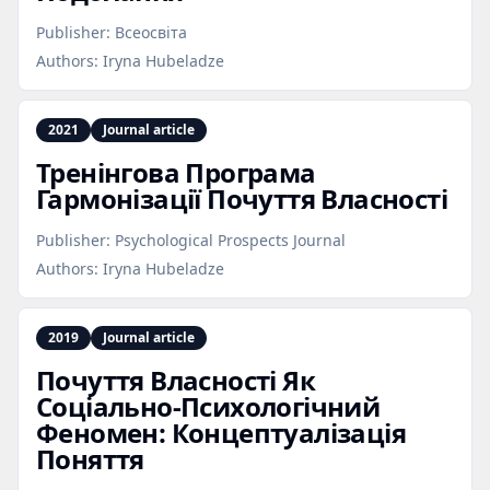
Publisher:
Всеосвіта
Authors:
Iryna Hubeladze
2021
Journal article
Тренінгова Програма
Гармонізації Почуття Власності
Publisher:
Psychological Prospects Journal
Authors:
Iryna Hubeladze
2019
Journal article
Почуття Власності Як
Соціально‑Психологічний
Феномен: Концептуалізація
Поняття