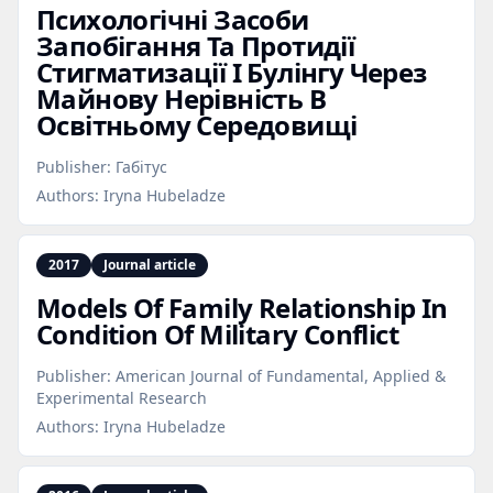
Психологічні Засоби
Запобігання Та Протидії
Стигматизації І Булінгу Через
Майнову Нерівність В
Освітньому Середовищі
Publisher:
Габітус
Authors:
Iryna Hubeladze
2017
Journal article
Models Of Family Relationship In
Condition Of Military Conflict
Publisher:
American Journal of Fundamental, Applied &
Experimental Research
Authors:
Iryna Hubeladze