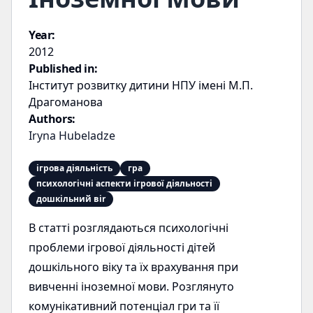
Year:
2012
Published in:
Інститут розвитку дитини НПУ імені М.П.
Драгоманова
Authors:
Iryna Hubeladze
ігрова діяльність
гра
психологічні аспекти ігрової діяльності
дошкільний віr
В статті розглядаються психологічні
проблеми ігрової діяльності дітей
дошкільного віку та їх врахування при
вивченні іноземної мови. Розглянуто
комунікативний потенціал гри та її