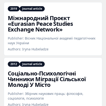
2019
Journal article
Міжнародний Проєкт
«Eurasian Peace Studies
Exchange Network»
Publisher:
Вісник Національної академії педагогічних
наук України
Authors:
Iryna Hubeladze
2012
Journal article
Соціально‑Психологічні
Чинники Міграції Сільської
Молоді У Місто
Publisher:
Збірник наукових праць: філософія,
соціологія, психологія
Authors:
Iryna Hubeladze