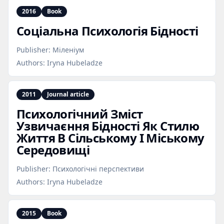
2016
Book
Соціальна Психологія Бідності
Publisher:
Міленіум
Authors:
Iryna Hubeladze
2011
Journal article
Психологічний Зміст
Узвичаєння Бідності Як Стилю
Життя В Сільському І Міському
Середовищі
Publisher:
Психологічні перспективи
Authors:
Iryna Hubeladze
2015
Book