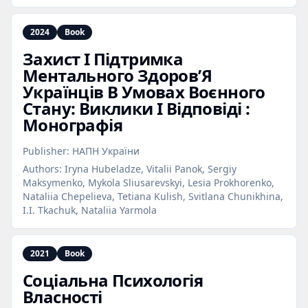
2024
Book
Захист І Підтримка
Ментального Здоров’Я
Українців В Умовах Воєнного
Стану: Виклики І Відповіді :
Монографія
Publisher:
НАПН України
Authors:
Iryna Hubeladze, Vitalii Panok, Sergiy
Maksymenko, Mykola Sliusarevskyi, Lesia Prokhorenko,
Nataliia Chepelieva, Tetiana Kulish, Svitlana Chunikhina,
I.I. Tkachuk, Nataliia Yarmola
2021
Book
Соціальна Психологія
Власності