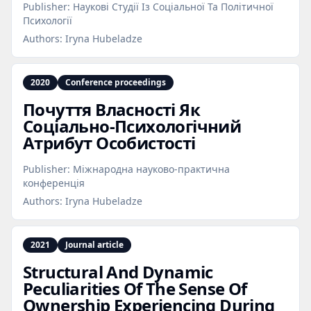
Publisher:
Наукові Студії Із Соціальної Та Політичної
Психології
Authors:
Iryna Hubeladze
2020
Conference proceedings
Почуття Власності Як
Соціально‑Психологічний
Атрибут Особистості
Publisher:
Міжнародна науково-практична
конференція
Authors:
Iryna Hubeladze
2021
Journal article
Structural And Dynamic
Peculiarities Of The Sense Of
Ownership Experiencing During