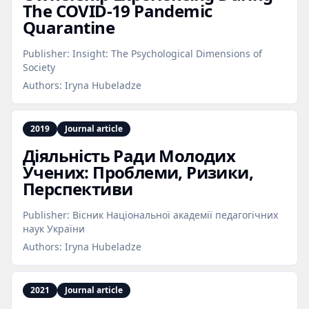
The COVID‑19 Pandemic
Quarantine
Publisher:
Insight: The Psychological Dimensions of
Society
Authors:
Iryna Hubeladze
2019
Journal article
Діяльність Ради Молодих
Учених: Проблеми, Ризики,
Перспективи
Publisher:
Вісник Національної академії педагогічних
наук України
Authors:
Iryna Hubeladze
2021
Journal article