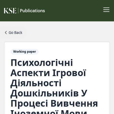
Go Back
Working paper
Психологічні
Аспекти Ігрової
Діяльності
Дошкільників У
Процесі Вивчення
Іноземної Мови