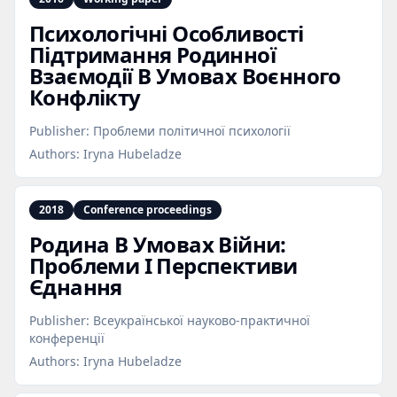
Психологічні Особливості
Підтримання Родинної
Взаємодії В Умовах Воєнного
Конфлікту
Publisher:
Проблеми політичної психології
Authors:
Iryna Hubeladze
2018
Conference proceedings
Родина В Умовах Війни:
Проблеми І Перспективи
Єднання
Publisher:
Всеукраїнської науково-практичної
конференції
Authors:
Iryna Hubeladze