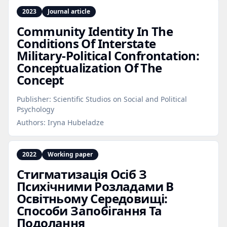
2023
Journal article
Community Identity In The
Conditions Of Interstate
Military‑Political Confrontation:
Conceptualization Of The
Concept
Publisher:
Scientific Studios on Social and Political
Psychology
Authors:
Iryna Hubeladze
2022
Working paper
Стигматизація Осіб З
Психічними Розладами В
Освітньому Середовищі:
Способи Запобігання Та
Подолання