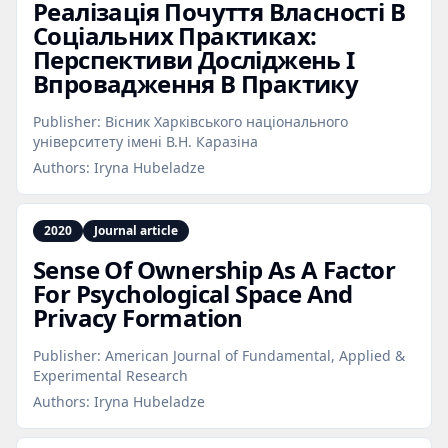
Реалізація Почуття Власності В
Соціальних Практиках:
Перспективи Досліджень І
Впровадження В Практику
Publisher:
Вісник Харківського національного
університету імені В.Н. Каразіна
Authors:
Iryna Hubeladze
2020
Journal article
Sense Of Ownership As A Factor
For Psychological Space And
Privacy Formation
Publisher:
American Journal of Fundamental, Applied &
Experimental Research
Authors:
Iryna Hubeladze