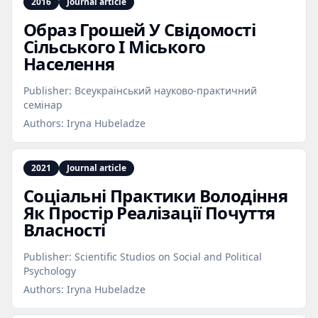
2016
Journal article
Образ Грошей У Свідомості
Сільського І Міського
Населення
Publisher:
Всеукраїнський науково-практичний
семінар
Authors:
Iryna Hubeladze
2021
Journal article
Соціальні Практики Володіння
Як Простір Реалізації Почуття
Власності
Publisher:
Scientific Studios on Social and Political
Psychology
Authors:
Iryna Hubeladze