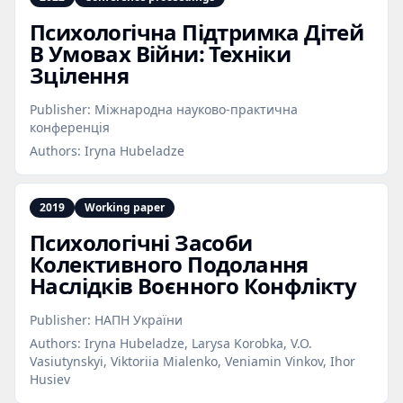
Психологічна Підтримка Дітей
В Умовах Війни: Техніки
Зцілення
Publisher:
Міжнародна науково-практична
конференція
Authors:
Iryna Hubeladze
2019
Working paper
Психологічні Засоби
Колективного Подолання
Наслідків Воєнного Конфлікту
Publisher:
НАПН України
Authors:
Iryna Hubeladze, Larysa Korobka, V.O.
Vasiutynskyi, Viktoriia Mialenko, Veniamin Vinkov, Ihor
Husiev