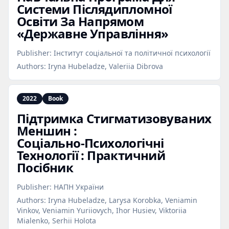
Системи Післядипломної
Освіти За Напрямом
«Державне Управління»
Publisher:
Інститут соціальної та політичної психології
Authors:
Iryna Hubeladze, Valeriia Dibrova
2022
Book
Підтримка Стигматизовуваних
Меншин :
Соціально‑Психологічні
Технології : Практичний
Посібник
Publisher:
НАПН України
Authors:
Iryna Hubeladze, Larysa Korobka, Veniamin
Vinkov, Veniamin Yuriiovych, Ihor Husiev, Viktoriia
Mialenko, Serhii Holota