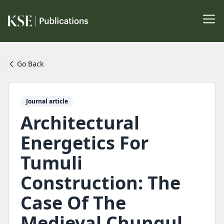
Go Back
Journal article
Architectural
Energetics For
Tumuli
Construction: The
Case Of The
Medieval Chungul