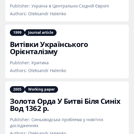
Publisher:
Україна в Центрально-Східній Європі
Authors:
Oleksandr Halenko
1999
Journal article
Витівки Українського
Орієнталізму
Publisher:
Критика
Authors:
Oleksandr Halenko
2005
Working paper
Золота Орда У Битві Біля Синіх
Вод 1362 р.
Publisher:
Синьоводська проблема у новітніх
дослідженнях
Authors:
Oleksandr Halenko