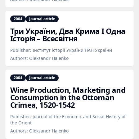
2004
Journal article
Три України, Два Крима І Одна
Історія – Всесвітня
Publisher:
Інститут історії України НАН України
Authors:
Oleksandr Halenko
2004
Journal article
Wine Production, Marketing and
Consumption in the Ottoman
Crimea, 1520‑1542
Publisher:
Journal of the Economic and Social History of
the Orient
Authors:
Oleksandr Halenko