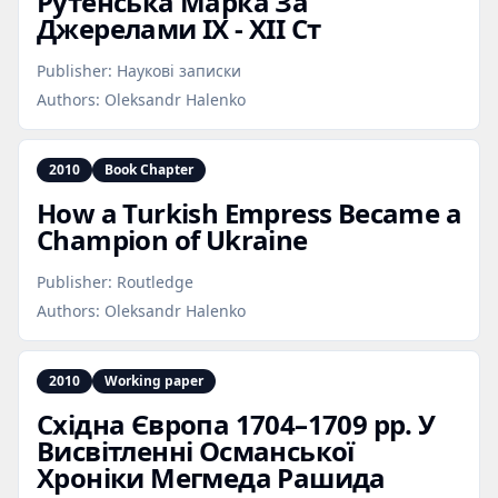
Рутенська Марка За
Джерелами IX - XII Ст
Publisher:
Наукові записки
Authors:
Oleksandr Halenko
2010
Book Chapter
How a Turkish Empress Became a
Champion of Ukraine
Publisher:
Routledge
Authors:
Oleksandr Halenko
2010
Working paper
Східна Європа 1704–1709 рр. У
Висвітленні Османської
Хроніки Мегмеда Рашида