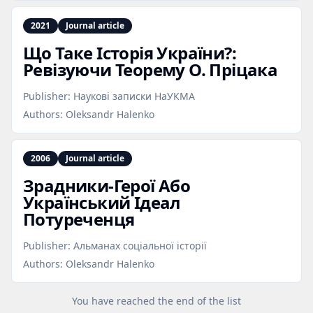
2021
Journal article
Що Таке Історія України?:
Ревізуючи Теорему О. Пріцака
Publisher:
Наукові записки НаУКМА
Authors:
Oleksandr Halenko
2006
Journal article
Зрадники‑Герої Або
Український Ідеал
Потуреченця
Publisher:
Альманах соціальної історії
Authors:
Oleksandr Halenko
You have reached the end of the list