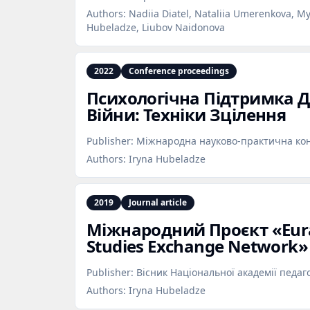
Authors:
Nadiia Diatel, Nataliia Umerenkova, My
Hubeladze, Liubov Naidonova
2022
Conference proceedings
Психологічна Підтримка Д
Війни: Техніки Зцілення
Publisher:
Міжнародна науково-практична ко
Authors:
Iryna Hubeladze
2019
Journal article
Міжнародний Проєкт «Eura
Studies Exchange Network»
Publisher:
Вісник Національної академії педаг
Authors:
Iryna Hubeladze