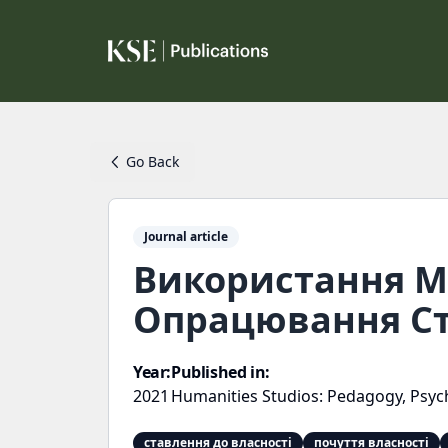
Go Back
Journal article
Використання М
Опрацювання Ст
Year:
Published in:
2021
Humanities Studios: Pedagogy, Psyc
ставлення до власності
почуття власності