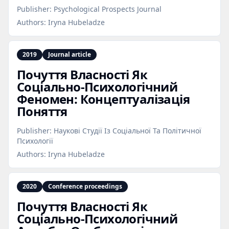
Publisher:
Psychological Prospects Journal
Authors:
Iryna Hubeladze
2019
Journal article
Почуття Власності Як
Соціально‑Психологічний
Феномен: Концептуалізація
Поняття
Publisher:
Наукові Студії Із Соціальної Та Політичної
Психології
Authors:
Iryna Hubeladze
2020
Conference proceedings
Почуття Власності Як
Соціально‑Психологічний