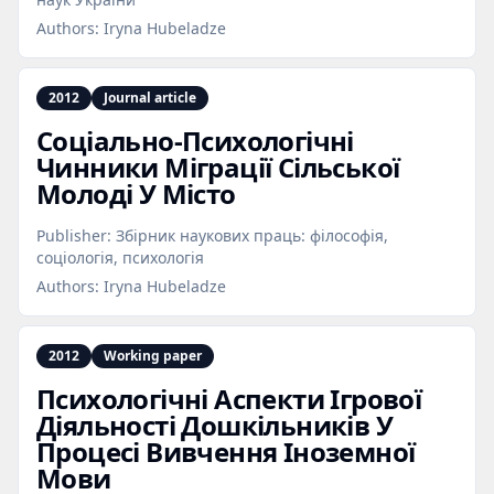
Authors:
Iryna Hubeladze
2012
Journal article
Соціально‑Психологічні
Чинники Міграції Сільської
Молоді У Місто
Publisher:
Збірник наукових праць: філософія,
соціологія, психологія
Authors:
Iryna Hubeladze
2012
Working paper
Психологічні Аспекти Ігрової
Діяльності Дошкільників У
Процесі Вивчення Іноземної
Мови