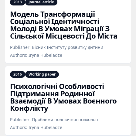
2013
Journal article
Модель Трансформації
Соціальної Ідентичності
Молоді В Умовах Міграції З
Сільської Місцевості До Міста
Publisher:
Вісник Інституту розвитку дитини
Authors:
Iryna Hubeladze
2016
Working paper
Психологічні Особливості
Підтримання Родинної
Взаємодії В Умовах Воєнного
Конфлікту
Publisher:
Проблеми політичної психології
Authors:
Iryna Hubeladze