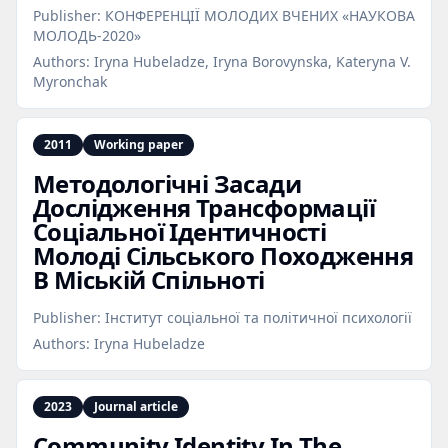
Publisher:
КОНФЕРЕНЦІЇ МОЛОДИХ ВЧЕНИХ «НАУКОВА
МОЛОДЬ-2020»
Authors:
Iryna Hubeladze, Iryna Borovynska, Kateryna V.
Myronchak
2011
Working paper
Методологічні Засади
Дослідження Трансформації
Соціальної Ідентичності
Молоді Сільського Походження
В Міській Спільноті
Publisher:
Інститут соціальної та політичної психології
Authors:
Iryna Hubeladze
2023
Journal article
Community Identity In The