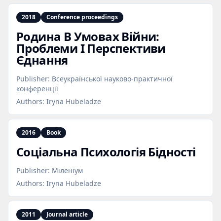
2018
Conference proceedings
Родина В Умовах Війни:
Проблеми І Перспективи
Єднання
Publisher:
Всеукраїнської науково-практичної
конференції
Authors:
Iryna Hubeladze
2016
Book
Соціальна Психологія Бідності
Publisher:
Міленіум
Authors:
Iryna Hubeladze
2011
Journal article