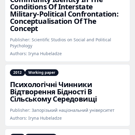
Conditions Of Interstate
Military‑Political Confrontation:
Conceptualisation Of The
Concept
Publisher:
Scientific Studios on Social and Political
Psychology
Authors:
Iryna Hubeladze
2012
Working paper
Психологічні Чинники
Відтворення Бідності В
Сільському Середовищі
Publisher:
Запорізький національний університет
Authors:
Iryna Hubeladze