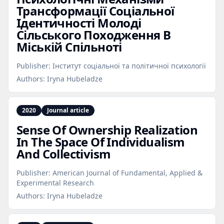
Трансформації Соціальної
Ідентичності Молоді
Сільського Походження В
Міській Спільноті
Publisher:
Інститут соціальної та політичної психології
Authors:
Iryna Hubeladze
2020
Journal article
Sense Of Ownership Realization
In The Space Of Individualism
And Collectivism
Publisher:
American Journal of Fundamental, Applied &
Experimental Research
Authors:
Iryna Hubeladze