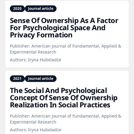
2020
Journal article
Sense Of Ownership As A Factor
For Psychological Space And
Privacy Formation
Publisher:
American Journal of Fundamental, Applied &
Experimental Research
Authors:
Iryna Hubeladze
2021
Journal article
The Social And Psychological
Concept Of Sense Of Ownership
Realization In Social Practices
Publisher:
American Journal of Fundamental, Applied &
Experimental Research
Authors:
Iryna Hubeladze