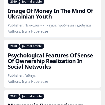
2019
Journal article
Image Of Money In The Mind Of
Ukrainian Youth
Publisher:
Психологічні науки: проблеми і здобутки
Authors:
Iryna Hubeladze
2020
Journal article
Psychological Features Of Sense
Of Ownership Realization In
Social Networks
Publisher:
Габітус
Authors:
Iryna Hubeladze
2021
Journal article