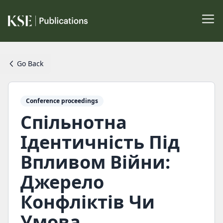
Go Back
Conference proceedings
Спільнотна
Ідентичність Під
Впливом Війни:
Джерело
Конфліктів Чи
Умова