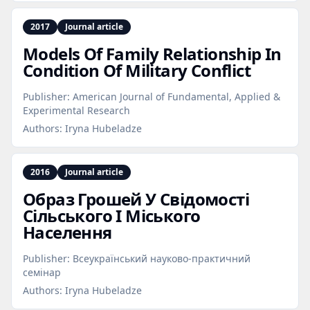
2017
Journal article
Models Of Family Relationship In
Condition Of Military Conflict
Publisher:
American Journal of Fundamental, Applied &
Experimental Research
Authors:
Iryna Hubeladze
2016
Journal article
Образ Грошей У Свідомості
Сільського І Міського
Населення
Publisher:
Всеукраїнський науково-практичний
семінар
Authors:
Iryna Hubeladze