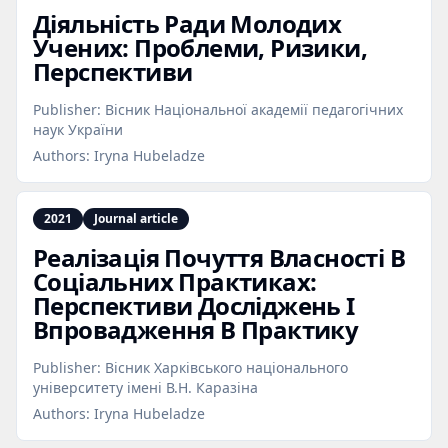
Діяльність Ради Молодих
Учених: Проблеми, Ризики,
Перспективи
Publisher:
Вісник Національної академії педагогічних
наук України
Authors:
Iryna Hubeladze
2021
Journal article
Реалізація Почуття Власності В
Соціальних Практиках:
Перспективи Досліджень І
Впровадження В Практику
Publisher:
Вісник Харківського національного
університету імені В.Н. Каразіна
Authors:
Iryna Hubeladze