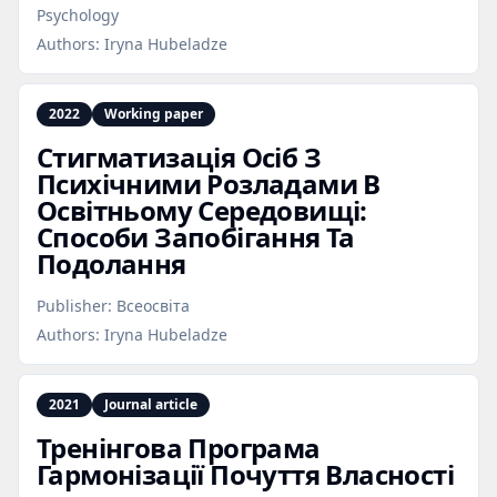
Psychology
Authors:
Iryna Hubeladze
2022
Working paper
Стигматизація Осіб З
Психічними Розладами В
Освітньому Середовищі:
Способи Запобігання Та
Подолання
Publisher:
Всеосвіта
Authors:
Iryna Hubeladze
2021
Journal article
Тренінгова Програма
Гармонізації Почуття Власності