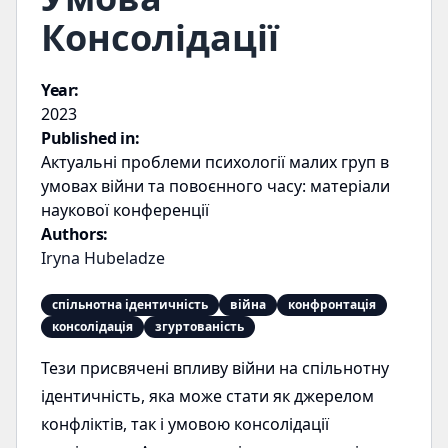
Консолідації
Year:
2023
Published in:
Актуальні проблеми психології малих груп в
умовах війни та повоєнного часу: матеріали
наукової конференції
Authors:
Iryna Hubeladze
спільнотна ідентичність
війна
конфронтація
консолідація
згуртованість
Тези присвячені впливу війни на спільнотну
ідентичність, яка може стати як джерелом
конфліктів, так і умовою консолідації