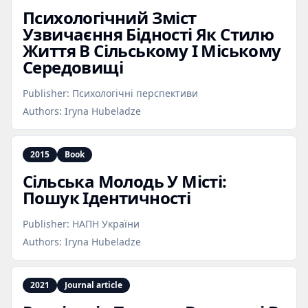
Психологічний Зміст
Узвичаєння Бідності Як Стилю
Життя В Сільському І Міському
Середовищі
Publisher:
Психологічні перспективи
Authors:
Iryna Hubeladze
2015
Book
Сільська Молодь У Місті:
Пошук Ідентичності
Publisher:
НАПН України
Authors:
Iryna Hubeladze
2021
Journal article