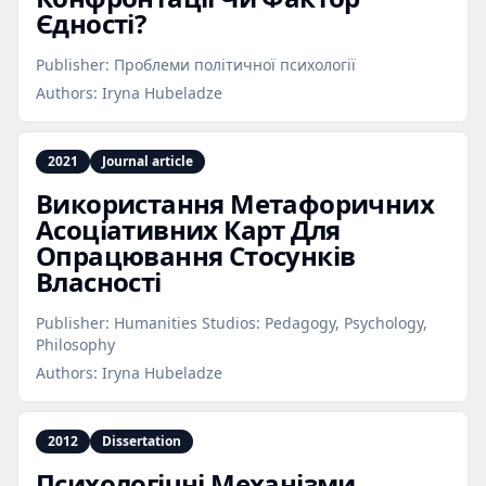
Єдності?
Publisher:
Проблеми політичної психології
Authors:
Iryna Hubeladze
2021
Journal article
Використання Метафоричних
Асоціативних Карт Для
Опрацювання Стосунків
Власності
Publisher:
Humanities Studios: Pedagogy, Psychology,
Philosophy
Authors:
Iryna Hubeladze
2012
Dissertation
Психологічні Механізми