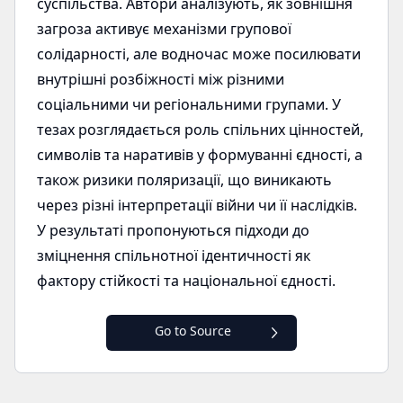
суспільства. Автори аналізують, як зовнішня
загроза активує механізми групової
солідарності, але водночас може посилювати
внутрішні розбіжності між різними
соціальними чи регіональними групами. У
тезах розглядається роль спільних цінностей,
символів та наративів у формуванні єдності, а
також ризики поляризації, що виникають
через різні інтерпретації війни чи її наслідків.
У результаті пропонуються підходи до
зміцнення спільнотної ідентичності як
фактору стійкості та національної єдності.
Go to Source