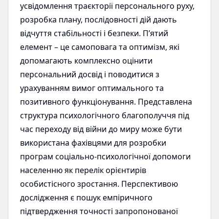
усвідомлення траєкторії персонального руху,
розробка плану, послідовності дій дають
відчуття стабільності і безпеки. П’ятий
елемент – це самоповага та оптимізм, які
допомагають комплексно оцінити
персональний досвід і поводитися з
урахуванням вимог оптимального та
позитивного функціонування. Представлена
структура психологічного благополуччя під
час переходу від війни до миру може бути
використана фахівцями для розробки
програм соціально-психологічної допомоги
населенню як перелік орієнтирів
особистісного зростання. Перспективою
дослідження є пошук емпіричного
підтвердження точності запропонованої