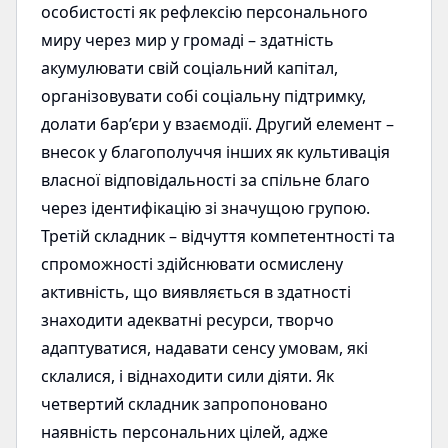
особистості як рефлексію персонального
миру через мир у громаді – здатність
акумулювати свій соціальний капітал,
організовувати собі соціальну підтримку,
долати бар’єри у взаємодії. Другий елемент –
внесок у благополуччя інших як культивація
власної відповідальності за спільне благо
через ідентифікацію зі значущою групою.
Третій складник – відчуття компетентності та
спроможності здійснювати осмислену
активність, що виявляється в здатності
знаходити адекватні ресурси, творчо
адаптуватися, надавати сенсу умовам, які
склалися, і віднаходити сили діяти. Як
четвертий складник запропоновано
наявність персональних цілей, адже