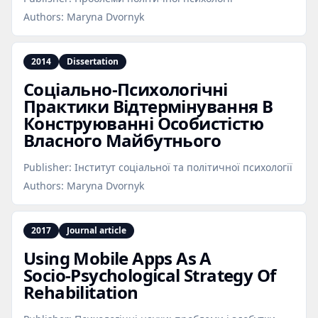
Authors:
Maryna Dvornyk
2014
Dissertation
Соціально‑Психологічні
Практики Відтермінування В
Конструюванні Особистістю
Власного Майбутнього
Publisher:
Інститут соціальної та політичної психології
Authors:
Maryna Dvornyk
2017
Journal article
Using Mobile Apps As A
Socio‑Psychological Strategy Of
Rehabilitation