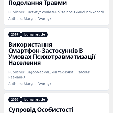
Подолання Травми
Publisher:
Інститут соціальної та політичної психології
Authors:
Maryna Dvornyk
2019
Journal article
Використання
Смартфон‑Застосунків В
Умовах Психотравматизації
Населення
Publisher:
Інформармаційні технології і засоби
навчання
Authors:
Maryna Dvornyk
2020
Journal article
Супровід Особистості