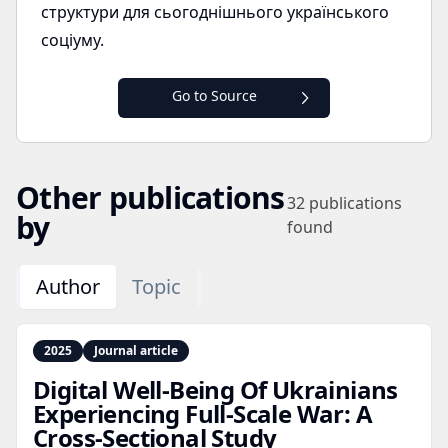
структури для сьогоднішнього українського
соціуму.
Go to Source
Other publications
32
publications
by
found
Author
Topic
2025
Journal article
Digital Well‑Being Of Ukrainians
Experiencing Full‑Scale War: A
Cross‑Sectional Study