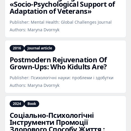
«Socio‑Psychological Support of
Adaptation of Veterans»
Publisher:
Mental Health: Global Challenges Journal
Authors:
Maryna Dvornyk
2016
Journal article
Postmodern Rejuvenation Of
Grown‑Ups: Who Kidults Are?
Publisher:
Психологічні науки: проблеми і здобутки
Authors:
Maryna Dvornyk
2024
Book
Соціально‑Психологічні
Інструменти Промоції
Здорового Способу Життя :