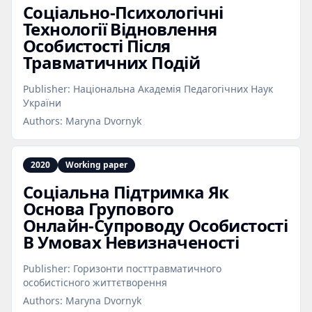
Соціально‑Психологічні
Технології Відновлення
Особистості Після
Травматичних Подій
Publisher:
Національна Академія Педагогічних Наук
України
Authors:
Maryna Dvornyk
2020
Working paper
Соціальна Підтримка Як
Основа Групового
Онлайн‑Супроводу Особистості
В Умовах Невизначеності
Publisher:
Горизонти посттравматичного
особистісного життєтворення
Authors:
Maryna Dvornyk