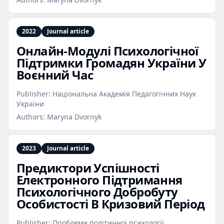
2022
Journal article
Онлайн‑Модулі Психологічної
Підтримки Громадян України У
Воєнний Час
Publisher:
Національна Академія Педагогічних Наук
України
Authors:
Maryna Dvornyk
2023
Journal article
Предиктори Успішності
Електронного Підтримання
Психологічного Добробуту
Особистості В Кризовий Період
Publisher:
Проблеми політичної психології