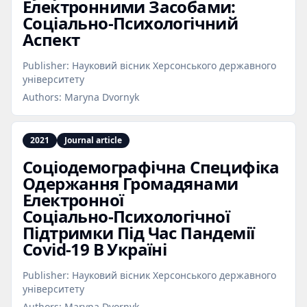
Електронними Засобами:
Соціально‑Психологічний
Аспект
Publisher:
Науковий вісник Херсонського державного
університету
Authors:
Maryna Dvornyk
2021
Journal article
Соціодемографічна Специфіка
Одержання Громадянами
Електронної
Соціально‑Психологічної
Підтримки Під Час Пандемії
Covid‑19 В Україні
Publisher:
Науковий вісник Херсонського державного
університету
Authors:
Maryna Dvornyk