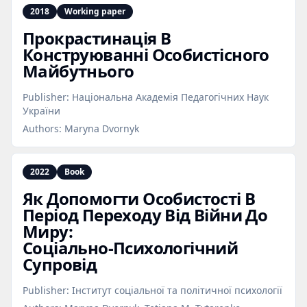
2018
Working paper
Прокрастинація В
Конструюванні Особистісного
Майбутнього
Publisher:
Національна Академія Педагогічних Наук
України
Authors:
Maryna Dvornyk
2022
Book
Як Допомогти Особистості В
Період Переходу Від Війни До
Миру:
Соціально‑Психологічний
Супровід
Publisher:
Інститут соціальної та політичної психології