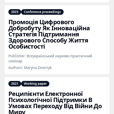
2023
Conference proceedings
Промоція Цифрового
Добробуту Як Інноваційна
Стратегія Підтримання
Здорового Способу Життя
Особистості
Publisher:
Всеукраїнський науково-практичний
семінар
Authors:
Maryna Dvornyk
2021
Working paper
Реципієнти Електронної
Психологічної Підтримки В
Умовах Переходу Від Війни До
Миру