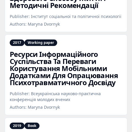
Методичні Рекомендації
Publisher:
Інститут соціальної та політичної психології
Authors:
Maryna Dvornyk
2017
Working paper
Ресурси Інформаційного
Суспільства Та Переваги
Користування Мобільними
Додатками Для Опрацювання
Психотравматичного Досвіду
Publisher:
Всеукраїнська науково-практична
конференція молодих вчених
Authors:
Maryna Dvornyk
2019
Book