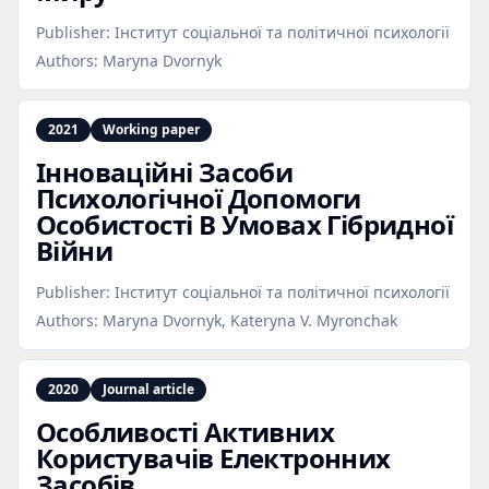
Publisher:
Інститут соціальної та політичної психології
Authors:
Maryna Dvornyk
2021
Working paper
Інноваційні Засоби
Психологічної Допомоги
Особистості В Умовах Гібридної
Війни
Publisher:
Інститут соціальної та політичної психології
Authors:
Maryna Dvornyk, Kateryna V. Myronchak
2020
Journal article
Особливості Активних
Користувачів Електронних
Засобів