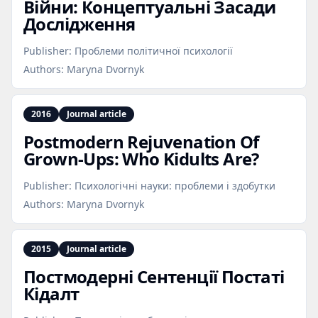
Війни: Концептуальні Засади
Дослідження
Publisher:
Проблеми політичної психології
Authors:
Maryna Dvornyk
2016
Journal article
Postmodern Rejuvenation Of
Grown‑Ups: Who Kidults Are?
Publisher:
Психологічні науки: проблеми і здобутки
Authors:
Maryna Dvornyk
2015
Journal article
Постмодерні Сентенції Постаті
Кідалт