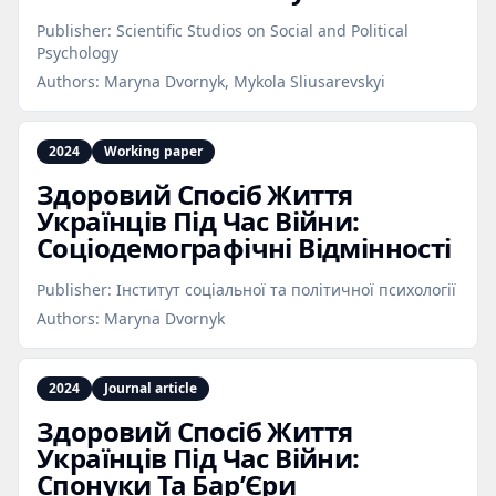
Publisher:
Scientific Studios on Social and Political
Psychology
Authors:
Maryna Dvornyk, Mykola Sliusarevskyi
2024
Working paper
Здоровий Спосіб Життя
Українців Під Час Війни:
Соціодемографічні Відмінності
Publisher:
Інститут соціальної та політичної психології
Authors:
Maryna Dvornyk
2024
Journal article
Здоровий Спосіб Життя
Українців Під Час Війни:
Спонуки Та Бар’Єри