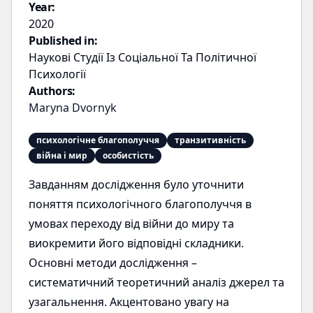
Year:
2020
Published in:
Наукові Студії Із Соціальної Та Політичної
Психології
Authors:
Maryna Dvornyk
психологічне благополуччя
транзитивність
війна і мир
особистість
Завданням дослідження було уточнити
поняття психологічного благополуччя в
умовах переходу від війни до миру та
виокремити його відповідні складники.
Основні методи дослідження –
систематичний теоретичний аналіз джерел та
узагальнення. Акцентовано увагу на