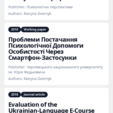
Publisher:
Психологічні перспективи
Authors:
Maryna Dvornyk
2018
Working paper
Проблеми Постачання
Психологічної Допомоги
Особистості Через
Смартфон‑Застосунки
Publisher:
Чернівецького національного університету
ім. Юрія Федьковича
Authors:
Maryna Dvornyk
2018
Journal article
Evaluation of the
Ukrainian‑Language E‑Course