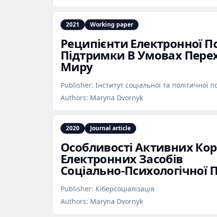
2021
Working paper
Реципієнти Електронної П
Підтримки В Умовах Перех
Миру
Publisher:
Інститут соціальної та політичної п
Authors:
Maryna Dvornyk
2020
Journal article
Особливості Активних Кор
Електронних Засобів
Соціально‑Психологічної 
Publisher:
Кіберсоціалізація
Authors:
Maryna Dvornyk