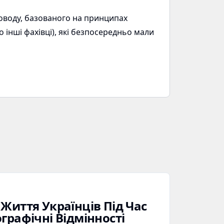
оводу, базованого на принципах
 інші фахівці), які безпосередньо мали
Життя Українців Під Час
графічні Відмінності