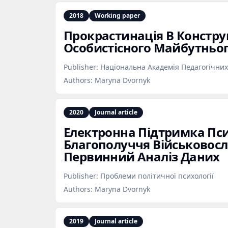
2018
Working paper
Прокрастинація В Констр
Особистісного Майбутньо
Publisher:
Національна Академія Педагогічних
Authors:
Maryna Dvornyk
2020
Journal article
Електронна Підтримка Пси
Благополуччя Військовосл
Первинний Аналіз Даних
Publisher:
Проблеми політичної психології
Authors:
Maryna Dvornyk
2019
Journal article