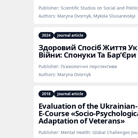
Publisher:
Scientific Studios on Social and Polit
Authors:
Maryna Dvornyk, Mykola Sliusarevskyi
2024
Journal article
Здоровий Спосіб Життя Укр
Війни: Спонуки Та Бар’Єри
Publisher:
Психологічні перспективи
Authors:
Maryna Dvornyk
2018
Journal article
Evaluation of the Ukrainia
E‑Course «Socio‑Psychologic
Adaptation of Veterans»
Publisher:
Mental Health: Global Challenges Jou