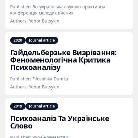
Publisher:
Всеукраїнська науково-практична
конференція молодих вчених
Authors:
Yehor Butsykin
2020
Journal article
Гайдельберзьке Визрівання:
Феноменологічна Критика
Психоаналізу
Publisher:
Filosofska Dumka
Authors:
Yehor Butsykin
2019
Journal article
Психоаналіз Та Українське
Слово
Publisher:
Українознавство