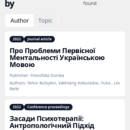
by
found
Author
Topic
2022
Journal article
Про Проблеми Первісної
Ментальності Українською
Мовою
Publisher:
Filosofska Dumka
Authors:
Yehor Butsykin, Vakhtang Kebuladze, Yulia , Les
Beléi
2022
Conference proceedings
Засади Психотерапії:
Антропологічний Підхід