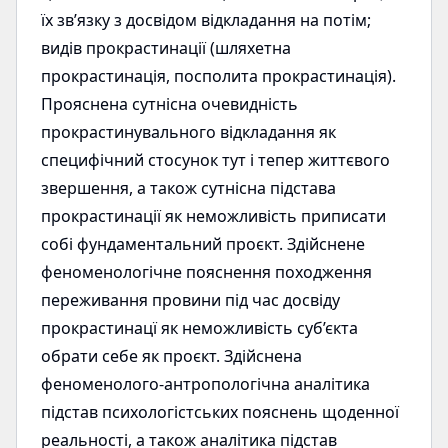
їх зв’язку з досвідом відкладання на потім;
видів прокрастинації (шляхетна
прокрастинація, посполита прокрастинація).
Прояснена сутнісна очевидність
прокрастинувального відкладання як
специфічний стосунок тут і тепер життєвого
звершення, а також сутнісна підстава
прокрастинації як неможливість приписати
собі фундаментальний проєкт. Здійснене
феноменологічне пояснення походження
переживання провини під час досвіду
прокрастинацї як неможливість суб’єкта
обрати себе як проєкт. Здійснена
феноменолого-антропологічна аналітика
підстав психологістських пояснень щоденної
реальності, а також аналітика підстав