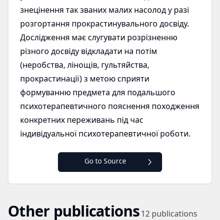
знецінення так званих малих насолод у разі
розгортання прокрастинувального досвіду.
Дослідження має слугувати розрізненню
різного досвіду відкладати на потім
(неробства, лінощів, гультяйства,
прокрастинації) з метою сприяти
формуванню предмета для подальшого
психотерапевтичного пояснення походження
конкретних переживань під час
індивідуальної психотерапевтичної роботи.
Go to Source
Other publications
12
publications