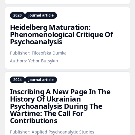
2020
Journal article
Heidelberg Maturation:
Phenomenological Critique Of
Psychoanalysis
Publisher:
Filosofska Dumka
Authors:
Yehor Butsykin
2024
Journal article
Inscribing A New Page In The
History Of Ukrainian
Psychoanalysis During The
Wartime: The Call For
Contributions
Publisher:
Applied Psychoanalytic Studies