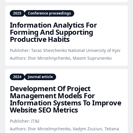
2025
Conference proceedings
Information Analytics For
Forming And Supporting
Productive Habits
Publisher:
Taras Shevchenko National University of Kyiv
Authors:
Ihor Miroshnychenko, Maxim Suprunenko
2024
Journal article
Development Of Project
Management Models For
Information Systems To Improve
Website SEO Metrics
Publisher:
IT&I
Authors:
Ihor Miroshnychenko, Vadym Ziuziun, Tetiana