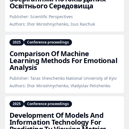
Освітнього Середовища
Publisher:
Scientific Perspectives
Authors:
Ihor Miroshnychenko, Isus Raichuk
2025
Conference proceedings
Comparison Of Machine
Learning Methods For Emotional
Analysis
Publisher:
Taras Shevchenko National University of Kyiv
Authors:
Ihor Miroshnychenko, Vladyslav Pelishenko
2025
Conference proceedings
Development Of Models And
Information Technology For
Predicting Tv Viewing Metrics