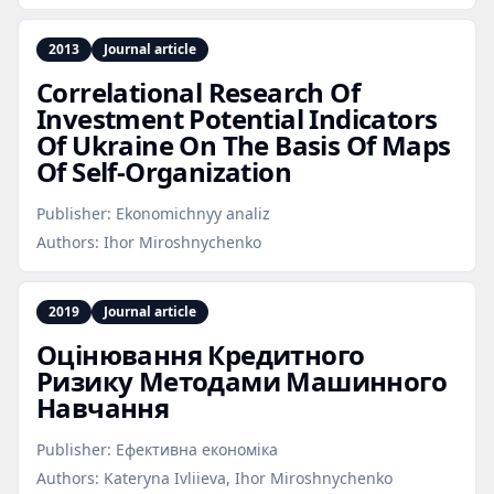
2013
Journal article
Correlational Research Of
Investment Potential Indicators
Of Ukraine On The Basis Of Maps
Of Self‑Organization
Publisher:
Ekonomichnyy analiz
Authors:
Ihor Miroshnychenko
2019
Journal article
Оцінювання Кредитного
Ризику Методами Машинного
Навчання
Publisher:
Ефективна економіка
Authors:
Kateryna Ivliieva, Ihor Miroshnychenko