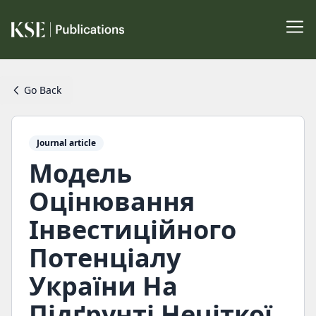
Go Back
Journal article
Модель
Оцінювання
Інвестиційного
Потенціалу
України На
Підґрунті Нечіткої