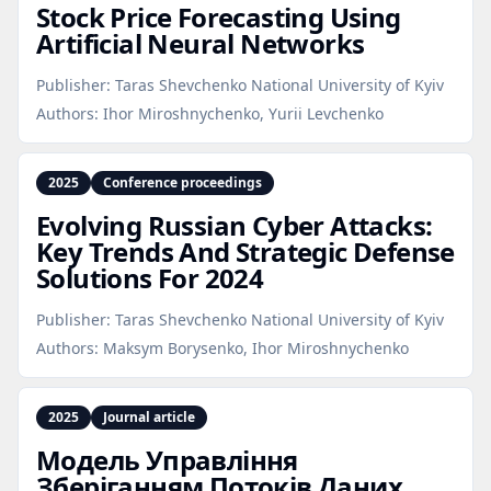
Stock Price Forecasting Using
Artificial Neural Networks
Publisher:
Taras Shevchenko National University of Kyiv
Authors:
Ihor Miroshnychenko, Yurii Levchenko
2025
Conference proceedings
Evolving Russian Cyber Attacks:
Key Trends And Strategic Defense
Solutions For 2024
Publisher:
Taras Shevchenko National University of Kyiv
Authors:
Maksym Borysenko, Ihor Miroshnychenko
2025
Journal article
Модель Управління
Зберіганням Потоків Даних