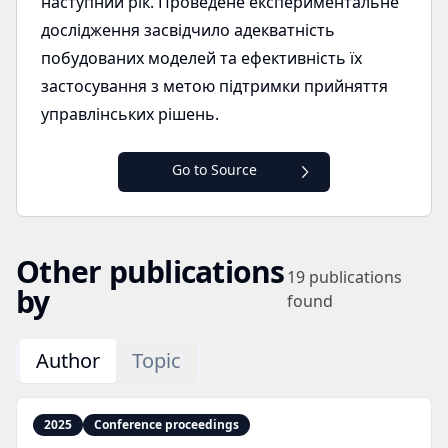
наступний рік. Проведене експериментальне
дослідження засвідчило адекватність
побудованих моделей та ефективність їх
застосування з метою підтримки прийняття
управлінських рішень.
Go to Source
Other publications
19
publications
by
found
Author
Topic
2025
Conference proceedings