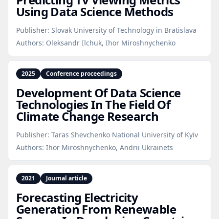
Using Data Science Methods
Publisher:
Slovak University of Technology in Bratislava
Authors:
Oleksandr Ilchuk, Ihor Miroshnychenko
2025
Conference proceedings
Development Of Data Science
Technologies In The Field Of
Climate Change Research
Publisher:
Taras Shevchenko National University of Kyiv
Authors:
Ihor Miroshnychenko, Andrii Ukrainets
2021
Journal article
Forecasting Electricity
Generation From Renewable