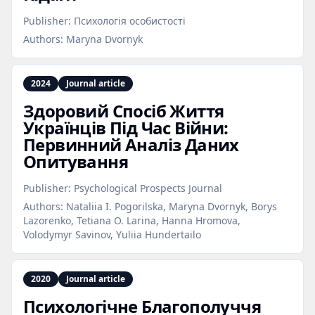
Publisher:
Психологія особистості
Authors:
Maryna Dvornyk
2024
Journal article
Здоровий Спосіб Життя
Українців Під Час Війни:
Первинний Аналіз Даних
Опитування
Publisher:
Psychological Prospects Journal
Authors:
Nataliia I. Pogorilska, Maryna Dvornyk, Borys
Lazorenko, Tetiana O. Larina, Hanna Hromova,
Volodymyr Savinov, Yuliia Hundertailo
2020
Journal article
Психологічне Благополуччя