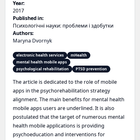
Year:
2017
Published in:
Психологічні науки: проблеми і здобутки
Authors:
Maryna Dvornyk
electronic health services
mHealth
mental health mobile apps
psychological rehabilitation
PTSD prevention
The article is dedicated to the role of mobile
apps in the psychorehabilitation strategy
alignment. The main benefits for mental health
mobile apps users are underlined. It is also
postulated that the target of numerous mental
health mobile applications is providing
psychoeducation and interventions for