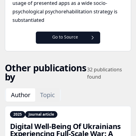
usage of presented apps as a wide socio-
psychological psychorehabilitation strategy is
substantiated
Go to Source
Other publications
32
publications
by
found
Author
Topic
2025
Journal article
Digital Well‑Being Of Ukrainians
Experiencing Full‑Scale War: A