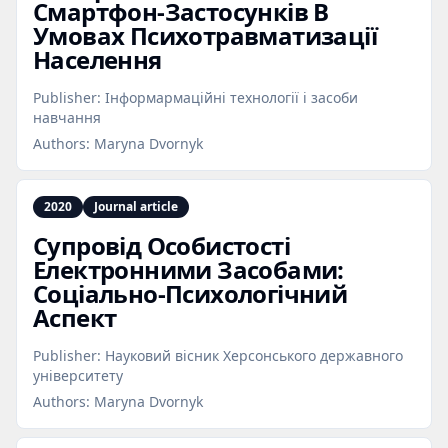
Смартфон‑Застосунків В
Умовах Психотравматизації
Населення
Publisher:
Інформармаційні технології і засоби
навчання
Authors:
Maryna Dvornyk
2020
Journal article
Супровід Особистості
Електронними Засобами:
Соціально‑Психологічний
Аспект
Publisher:
Науковий вісник Херсонського державного
університету
Authors:
Maryna Dvornyk