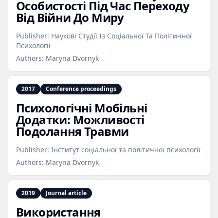
Особистості Під Час Переходу
Від Війни До Миру
Publisher:
Наукові Студії Із Соціальної Та Політичної
Психології
Authors:
Maryna Dvornyk
2017
Conference proceedings
Психологічні Мобільні
Додатки: Можливості
Подолання Травми
Publisher:
Інститут соціальної та політичної психології
Authors:
Maryna Dvornyk
2019
Journal article
Використання