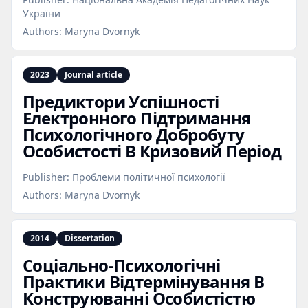
України
Authors:
Maryna Dvornyk
2023
Journal article
Предиктори Успішності
Електронного Підтримання
Психологічного Добробуту
Особистості В Кризовий Період
Publisher:
Проблеми політичної психології
Authors:
Maryna Dvornyk
2014
Dissertation
Соціально‑Психологічні
Практики Відтермінування В
Конструюванні Особистістю