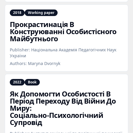
2018
Working paper
Прокрастинація В
Конструюванні Особистісного
Майбутнього
Publisher:
Національна Академія Педагогічних Наук
України
Authors:
Maryna Dvornyk
2022
Book
Як Допомогти Особистості В
Період Переходу Від Війни До
Миру:
Соціально‑Психологічний
Супровід