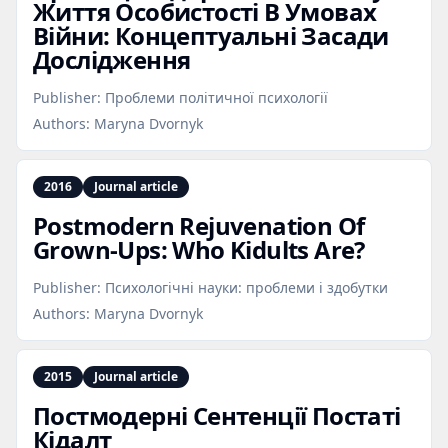
Життя Особистості В Умовах
Війни: Концептуальні Засади
Дослідження
Publisher:
Проблеми політичної психології
Authors:
Maryna Dvornyk
2016
Journal article
Postmodern Rejuvenation Of
Grown‑Ups: Who Kidults Are?
Publisher:
Психологічні науки: проблеми і здобутки
Authors:
Maryna Dvornyk
2015
Journal article
Постмодерні Сентенції Постаті
Кідалт