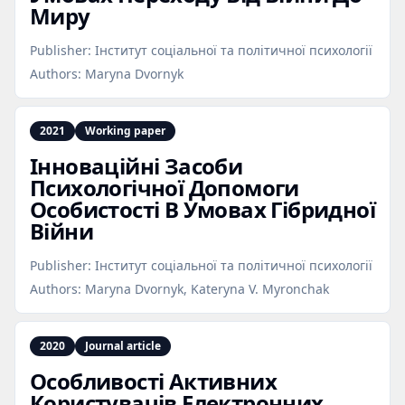
Миру
Publisher:
Інститут соціальної та політичної психології
Authors:
Maryna Dvornyk
2021
Working paper
Інноваційні Засоби
Психологічної Допомоги
Особистості В Умовах Гібридної
Війни
Publisher:
Інститут соціальної та політичної психології
Authors:
Maryna Dvornyk, Kateryna V. Myronchak
2020
Journal article
Особливості Активних
Користувачів Електронних