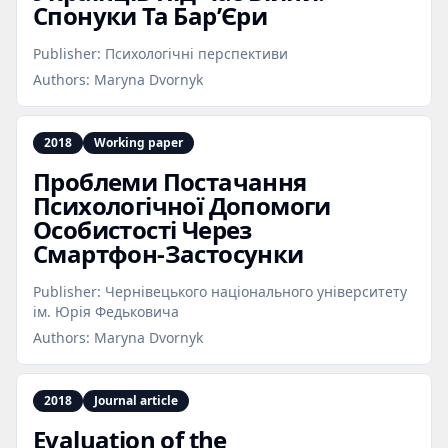
Спонуки Та Бар’Єри
Publisher:
Психологічні перспективи
Authors:
Maryna Dvornyk
2018
Working paper
Проблеми Постачання
Психологічної Допомоги
Особистості Через
Смартфон‑Застосунки
Publisher:
Чернівецького національного університету
ім. Юрія Федьковича
Authors:
Maryna Dvornyk
2018
Journal article
Evaluation of the