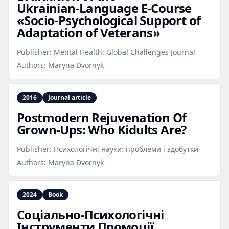
Ukrainian‑Language E‑Course
«Socio‑Psychological Support of
Adaptation of Veterans»
Publisher:
Mental Health: Global Challenges Journal
Authors:
Maryna Dvornyk
2016
Journal article
Postmodern Rejuvenation Of
Grown‑Ups: Who Kidults Are?
Publisher:
Психологічні науки: проблеми і здобутки
Authors:
Maryna Dvornyk
2024
Book
Соціально‑Психологічні
Інструменти Промоції