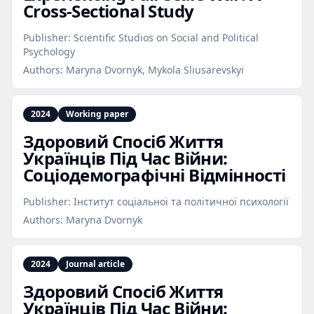
Cross‑Sectional Study
Publisher:
Scientific Studios on Social and Political
Psychology
Authors:
Maryna Dvornyk, Mykola Sliusarevskyi
2024
Working paper
Здоровий Спосіб Життя
Українців Під Час Війни:
Соціодемографічні Відмінності
Publisher:
Інститут соціальної та політичної психології
Authors:
Maryna Dvornyk
2024
Journal article
Здоровий Спосіб Життя
Українців Під Час Війни: