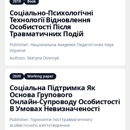
2019
Book
Соціально‑Психологічні
Технології Відновлення
Особистості Після
Травматичних Подій
Publisher:
Національна Академія Педагогічних Наук
України
Authors:
Maryna Dvornyk
2020
Working paper
Соціальна Підтримка Як
Основа Групового
Онлайн‑Супроводу Особистості
В Умовах Невизначеності
Publisher:
Горизонти посттравматичного
особистісного життєтворення