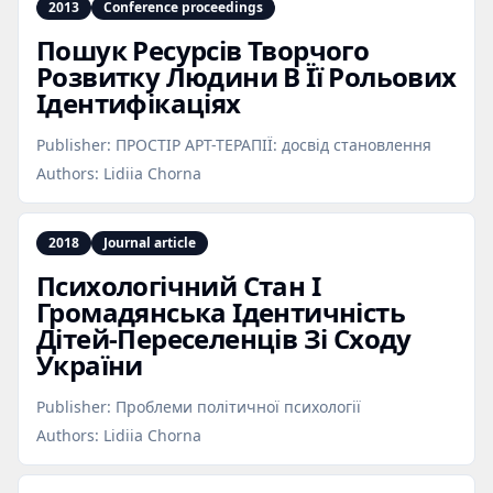
2013
Conference proceedings
Пошук Ресурсів Творчого
Розвитку Людини В Її Рольових
Ідентифікаціях
Publisher:
ПРОСТІР АРТ-ТЕРАПІЇ: досвід становлення
Authors:
Lidiia Chorna
2018
Journal article
Психологічний Стан І
Громадянська Ідентичність
Дітей‑Переселенців Зі Сходу
України
Publisher:
Проблеми політичної психології
Authors:
Lidiia Chorna