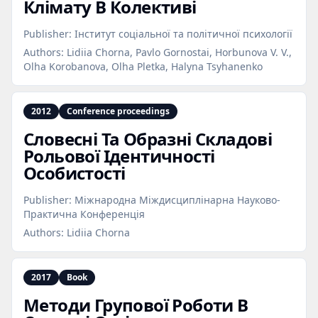
Клімату В Колективі
Publisher:
Інститут соціальної та політичної психології
Authors:
Lidiia Chorna, Pavlo Gornostai, Horbunova V. V.,
Olha Korobanova, Olha Pletka, Halyna Tsyhanenko
2012
Conference proceedings
Словесні Та Образні Складові
Рольової Ідентичності
Особистості
Publisher:
Міжнародна Міждисциплінарна Науково-
Практична Конференція
Authors:
Lidiia Chorna
2017
Book
Методи Групової Роботи В