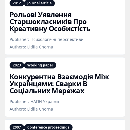
2012
Journal article
Рольові Уявлення
Старшокласників Про
Креативну Особистість
Publisher:
Психологічні перспективи
Authors:
Lidiia Chorna
2023
Working paper
Конкурентна Взаємодія Між
Українцями: Сварки В
Соціальних Мережах
Publisher:
НАПН України
Authors:
Lidiia Chorna
2007
Conference proceedings