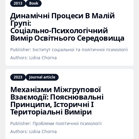
2013
Book
Динамічні Процеси В Малій
Групі:
Соціально‑Психологічний
Вимір Освітнього Середовища
Publisher:
Інститут соціальної та політичної психології
Authors:
Lidiia Chorna
2023
Journal article
Механізми Міжгрупової
Взаємодії: Пояснювальні
Принципи, Історичні І
Територіальні Виміри
Publisher:
Проблеми політичної психології
Authors:
Lidiia Chorna