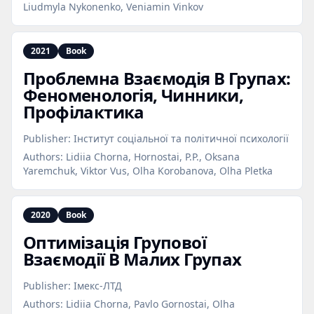
Liudmyla Nykonenko, Veniamin Vinkov
2021
Book
Проблемна Взаємодія В Групах:
Феноменологія, Чинники,
Профілактика
Publisher:
Інститут соціальної та політичної психології
Authors:
Lidiia Chorna, Hornostai, P.P., Oksana
Yaremchuk, Viktor Vus, Olha Korobanova, Olha Pletka
2020
Book
Оптимізація Групової
Взаємодії В Малих Групах
Publisher:
Імекс-ЛТД
Authors:
Lidiia Chorna, Pavlo Gornostai, Olha