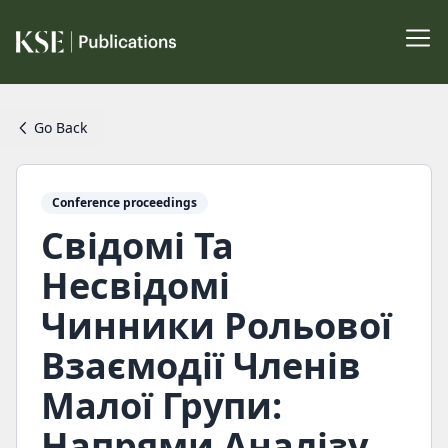
Go Back
Conference proceedings
Свідомі Та
Несвідомі
Чинники Рольової
Взаємодії Членів
Малої Групи:
Напрями Аналізу