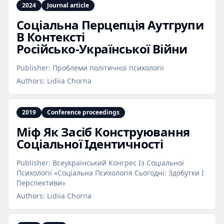
2024
Journal article
Соціальна Перцепція Аутгрупи
В Контексті
Російсько‑Української Війни
Publisher:
Проблеми політичної психології
Authors:
Lidiia Chorna
2019
Conference proceedings
Міф Як Засіб Конструювання
Соціальної Ідентичності
Publisher:
Всеукраїнський Конгрес Із Соціальної
Психології «Соціальна Психологія Сьогодні: Здобутки І
Перспективи»
Authors:
Lidiia Chorna