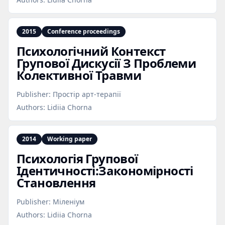
2015
Conference proceedings
Психологічний Контекст
Групової Дискусії З Проблеми
Колективної Травми
Publisher:
Простір арт-терапії
Authors:
Lidiia Chorna
2014
Working paper
Психологія Групової
Ідентичності:Закономірності
Становлення
Publisher:
Міленіум
Authors:
Lidiia Chorna