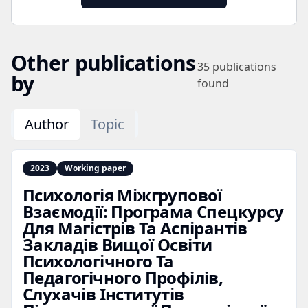
Other publications
35
publications
by
found
Author
Topic
2023
Working paper
Психологія Міжгрупової
Взаємодії: Програма Спецкурсу
Для Магістрів Та Аспірантів
Закладів Вищої Освіти
Психологічного Та
Педагогічного Профілів,
Слухачів Інститутів