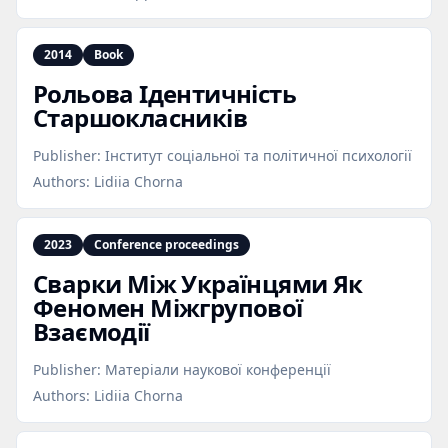
2014
Book
Рольова Ідентичність
Старшокласників
Publisher:
Інститут соціальної та політичної психології
Authors:
Lidiia Chorna
2023
Conference proceedings
Сварки Між Українцями Як
Феномен Міжгрупової
Взаємодії
Publisher:
Матеріали наукової конференції
Authors:
Lidiia Chorna