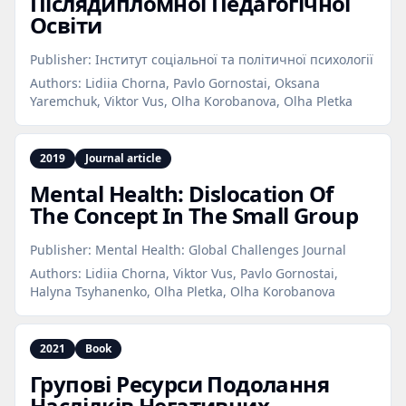
Післядипломної Педагогічної
Освіти
Publisher:
Інститут соціальної та політичної психології
Authors:
Lidiia Chorna, Pavlo Gornostai, Oksana
Yaremchuk, Viktor Vus, Olha Korobanova, Olha Pletka
2019
Journal article
Mental Health: Dislocation Of
The Concept In The Small Group
Publisher:
Mental Health: Global Challenges Journal
Authors:
Lidiia Chorna, Viktor Vus, Pavlo Gornostai,
Halyna Tsyhanenko, Olha Pletka, Olha Korobanova
2021
Book
Групові Ресурси Подолання
Наслідків Негативних