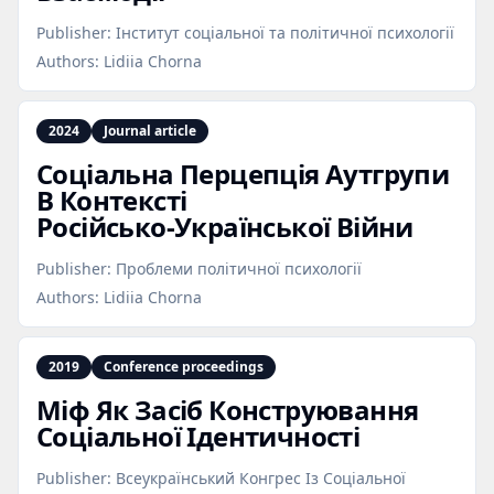
Publisher:
Інститут соціальної та політичної психології
Authors:
Lidiia Chorna
2024
Journal article
Соціальна Перцепція Аутгрупи
В Контексті
Російсько‑Української Війни
Publisher:
Проблеми політичної психології
Authors:
Lidiia Chorna
2019
Conference proceedings
Міф Як Засіб Конструювання
Соціальної Ідентичності
Publisher:
Всеукраїнський Конгрес Із Соціальної