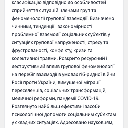
класифікацію відповідно до особливостей
сприйняття ситуацій членами груп та
феноменології групової взаємодії. Визначено
чинники, тенденції і закономірності
проблемної взаємодії соціальних суб’єктів у
ситуаціях групової напруженості, стресу та
фрустрованості, конфлікту, кризи та
колективної травми. Розкрито ресурсний і
деструктивний вплив групової феноменології
на перебіг взаємодії в умовах гіб-ридної війни
Росії проти України, вимушеної міграції
переселенців, соціальних трансформацій,
медичної реформи, пандемії COVID-19.
Розглянуто найбільш ефективні засоби
психологічної допомоги соціальним суб’єктам
у складних ситуаціях. Адресовано науковцям,