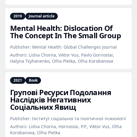
2019
Journal article
Mental Health: Dislocation Of
The Concept In The Small Group
Publisher:
Mental Health: Global Challenges Journal
Authors:
Lidiia Chorna, Viktor Vus, Pavlo Gornostai,
Halyna Tsyhanenko, Olha Pletka, Olha Korobanova
2021
Book
Групові Ресурси Подолання
Наслідків Негативних
Соціальних Явищ
Publisher:
Інститут соціальної та політичної психології
Authors:
Lidiia Chorna, Hornostai, P.P., Viktor Vus, Olha
Korobanova, Olha Pletka