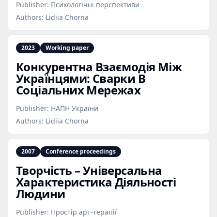
Publisher:
Психологічні перспективи
Authors:
Lidiia Chorna
2023
Working paper
Конкурентна Взаємодія Між
Українцями: Сварки В
Соціальних Мережах
Publisher:
НАПН України
Authors:
Lidiia Chorna
2007
Conference proceedings
Творчість – Універсальна
Характеристика Діяльності
Людини
Publisher:
Простір арт-терапії