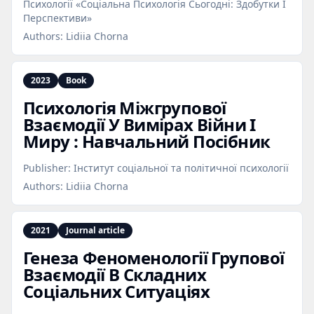
Психології «Соціальна Психологія Сьогодні: Здобутки І
Перспективи»
Authors:
Lidiia Chorna
2023
Book
Психологія Міжгрупової
Взаємодії У Вимірах Війни І
Миру : Навчальний Посібник
Publisher:
Інститут соціальної та політичної психології
Authors:
Lidiia Chorna
2021
Journal article
Генеза Феноменології Групової
Взаємодії В Складних
Соціальних Ситуаціях