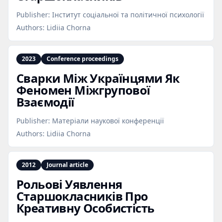
Publisher:
Інститут соціальної та політичної психології
Authors:
Lidiia Chorna
2023
Conference proceedings
Сварки Між Українцями Як
Феномен Міжгрупової
Взаємодії
Publisher:
Матеріали наукової конференції
Authors:
Lidiia Chorna
2012
Journal article
Рольові Уявлення
Старшокласників Про
Креативну Особистість