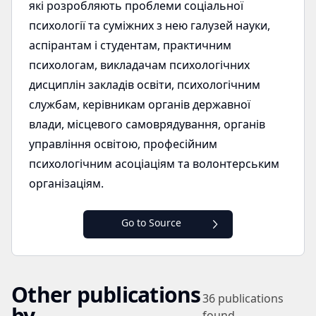
які розробляють проблеми соціальної
психології та суміжних з нею галузей науки,
аспірантам і студентам, практичним
психологам, викладачам психологічних
дисциплін закладів освіти, психологічним
службам, керівникам органів державної
влади, місцевого самоврядування, органів
управління освітою, професійним
психологічним асоціаціям та волонтерським
організаціям.
Go to Source
Other publications
36
publications
by
found