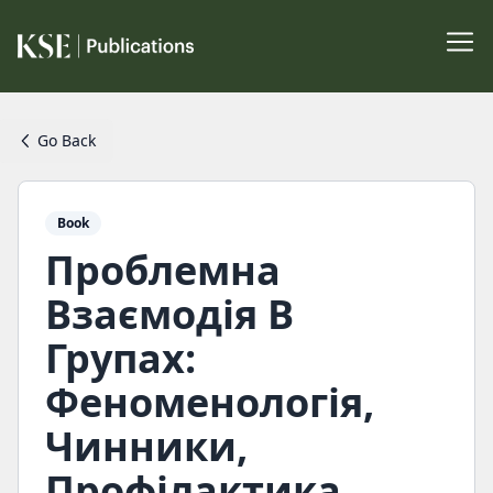
Go Back
Book
Проблемна
Взаємодія В
Групах:
Феноменологія,
Чинники,
Профілактика