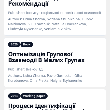
Рекомендації
Publisher:
Інститут соціальної та політичної психології
Authors:
Lidiia Chorna, Svitlana Chunikhina, Liubov
Naidonova, S.L. Kravchuk, Nataliia Umerenkova,
Liudmyla Nykonenko, Veniamin Vinkov
2020
Book
Оптимізація Групової
Взаємодії В Малих Групах
Publisher:
Імекс-ЛТД
Authors:
Lidiia Chorna, Pavlo Gornostai, Olha
Korobanova, Olha Pletka, Halyna Tsyhanenko
2013
Working paper
Процеси Ідентифікації