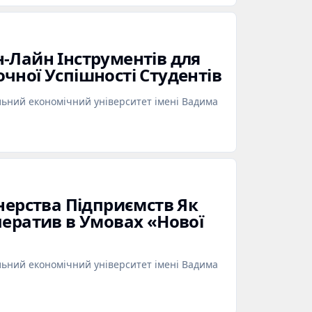
‑Лайн Інструментів для
чної Успішності Студентів
льний економічний університет імені Вадима
нерства Підприємств Як
ператив в Умовах «Нової
льний економічний університет імені Вадима