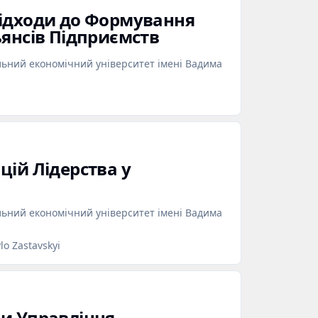
ідходи до Формування
ьянсів Підприємств
льний економічний університет імені Вадима
цій Лідерства у
льний економічний університет імені Вадима
lo Zastavskyi
и Управління