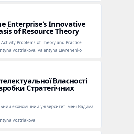
e Enterprise’s Innovative
asis of Resource Theory
 Activity Problems of Theory and Practice
ntyna Vostriakova, Valentyna Lavrenenko
нтелектуальної Власності
озробки Стратегічних
льний економічний університет імені Вадима
ntyna Vostriakova