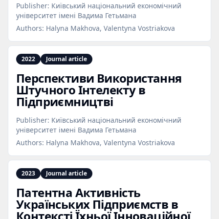
Publisher:
Київський національний економічний
університет імені Вадима Гетьмана
Authors:
Halyna Makhova, Valentyna Vostriakova
2022
Journal article
Перспективи Використання
Штучного Інтелекту в
Підприємництві
Publisher:
Київський національний економічний
університет імені Вадима Гетьмана
Authors:
Halyna Makhova, Valentyna Vostriakova
2023
Journal article
Патентна Активність
Українських Підприємств в
Контексті Їхньої Інноваційної