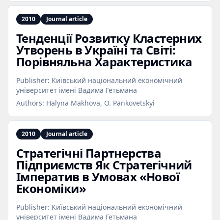
2010
Journal article
Тенденції Розвитку Кластерних
Утворень в Україні та Світі:
Порівняльна Характеристика
Publisher:
Київський національний економічний
університет імені Вадима Гетьмана
Authors:
Halyna Makhova, O. Pankovetskyi
2010
Journal article
Стратегічні Партнерства
Підприємств Як Стратегічний
Імператив в Умовах «Нової
Економіки»
Publisher:
Київський національний економічний
університет імені Вадима Гетьмана