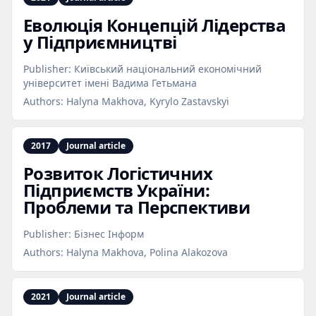
Еволюція Концепцій Лідерства
у Підприємництві
Publisher:
Київський національний економічний
університет імені Вадима Гетьмана
Authors:
Halyna Makhova, Kyrylo Zastavskyi
2017
Journal article
Розвиток Логістичних
Підприємств України:
Проблеми та Перспективи
Publisher:
Бізнес Інформ
Authors:
Halyna Makhova, Polina Alakozova
2021
Journal article