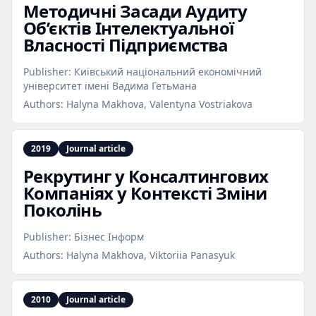
Методичні Засади Аудиту
Об’єктів Інтелектуальної
Власності Підприємства
Publisher:
Київський національний економічний
університет імені Вадима Гетьмана
Authors:
Halyna Makhova, Valentyna Vostriakova
2019
Journal article
Рекрутинг у Консалтингових
Компаніях у Контексті Зміни
Поколінь
Publisher:
Бізнес Інформ
Authors:
Halyna Makhova, Viktoriia Panasyuk
2010
Journal article