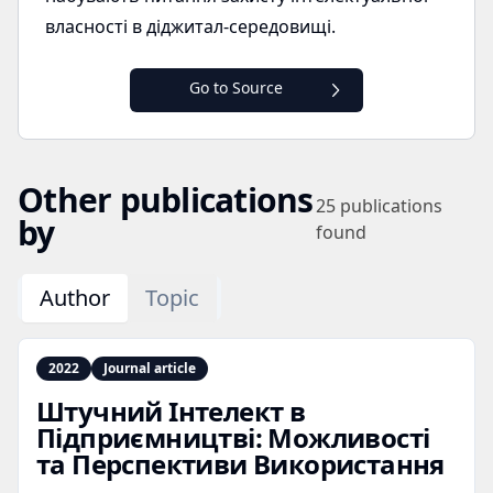
власності в діджитал-середовищі.
Go to Source
Other publications
25
publications
by
found
Author
Topic
2022
Journal article
Штучний Інтелект в
Підприємництві: Можливості
та Перспективи Використання