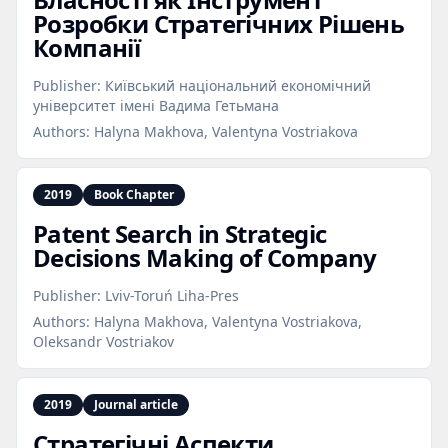
Розробки Стратегічних Рішень
Компанії
Publisher:
Київський національний економічний
університет імені Вадима Гетьмана
Authors:
Halyna Makhova, Valentyna Vostriakova
2019
Book Chapter
Patent Search in Strategic
Decisions Making of Company
Publisher:
Lviv-Toruń Liha-Pres
Authors:
Halyna Makhova, Valentyna Vostriakova,
Oleksandr Vostriakov
2019
Journal article
Стратегічні Аспекти