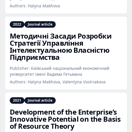
Authors:
Halyna Makhova
2022
Journal article
Методичні Засади Розробки
Стратегії Управління
Інтелектуальною Власністю
Підприємства
Publisher:
Київський національний економічний
університет імені Вадима Гетьмана
Authors:
Halyna Makhova, Valentyna Vostriakova
2021
Journal article
Development of the Enterprise’s
Innovative Potential on the Basis
of Resource Theory