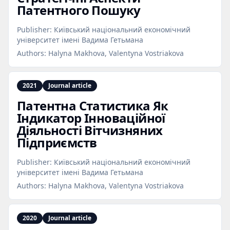
Патентного Пошуку
Publisher:
Київський національний економічний
університет імені Вадима Гетьмана
Authors:
Halyna Makhova, Valentyna Vostriakova
2021
Journal article
Патентна Статистика Як
Індикатор Інноваційної
Діяльності Вітчизняних
Підприємств
Publisher:
Київський національний економічний
університет імені Вадима Гетьмана
Authors:
Halyna Makhova, Valentyna Vostriakova
2020
Journal article