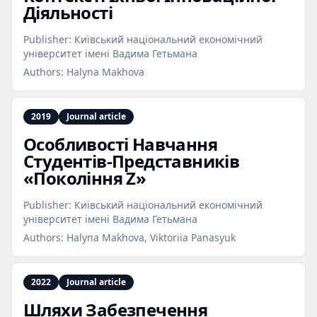
Діяльності
Publisher:
Київський національний економічний
університет імені Вадима Гетьмана
Authors:
Halyna Makhova
2019
Journal article
Особливості Навчання
Студентів‑Представників
«Покоління Z»
Publisher:
Київський національний економічний
університет імені Вадима Гетьмана
Authors:
Halyna Makhova, Viktoriia Panasyuk
2022
Journal article
Шляхи Забезпечення