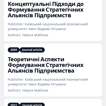
Концептуальні Підходи до
Формування Стратегічних
Альянсів Підприємств
Publisher:
Київський національний економічний
університет імені Вадима Гетьмана
Authors:
Halyna Makhova
2009
Journal article
Теоретичні Аспекти
Формування Стратегічних
Альянсів Підприємства
Publisher:
Київський національний економічний
університет імені Вадима Гетьмана
Authors:
Halyna Makhova
2021
Journal article