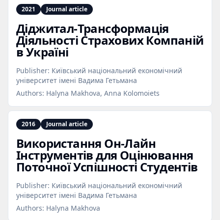
2021
Journal article
Діджитал‑Трансформація
Діяльності Страхових Компаній
в Україні
Publisher:
Київський національний економічний
університет імені Вадима Гетьмана
Authors:
Halyna Makhova, Anna Kolomoiets
2016
Journal article
Використання Он‑Лайн
Інструментів для Оцінювання
Поточної Успішності Студентів
Publisher:
Київський національний економічний
університет імені Вадима Гетьмана
Authors:
Halyna Makhova