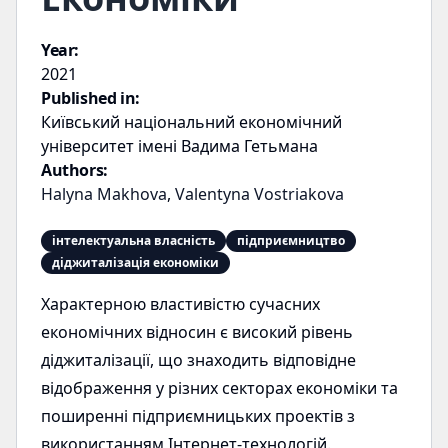
Year:
2021
Published in:
Київський національний економічний
університет імені Вадима Гетьмана
Authors:
Halyna Makhova
,
Valentyna Vostriakova
інтелектуальна власність
підприємництво
діджиталізація економіки
Характерною властивістю сучасних
економічних відносин є високий рівень
діджиталізації, що знаходить відповідне
відображення у різних секторах економіки та
поширенні підприємницьких проектів з
використанням Інтернет-технологій.