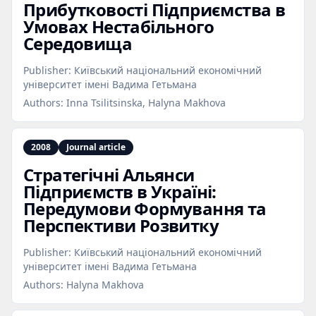
Прибутковості Підприємства в
Умовах Нестабільного
Середовища
Publisher:
Київський національний економічний
університет імені Вадима Гетьмана
Authors:
Inna Tsilitsinska, Halyna Makhova
2008
Journal article
Стратегічні Альянси
Підприємств в Україні:
Передумови Формування та
Перспективи Розвитку
Publisher:
Київський національний економічний
університет імені Вадима Гетьмана
Authors:
Halyna Makhova