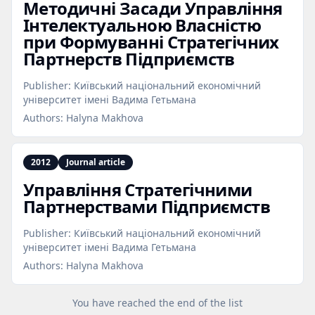
Методичні Засади Управління
Інтелектуальною Власністю
при Формуванні Стратегічних
Партнерств Підприємств
Publisher:
Київський національний економічний
університет імені Вадима Гетьмана
Authors:
Halyna Makhova
2012
Journal article
Управління Стратегічними
Партнерствами Підприємств
Publisher:
Київський національний економічний
університет імені Вадима Гетьмана
Authors:
Halyna Makhova
You have reached the end of the list