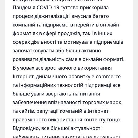
Пандемія COVID-19 суттєво прискорила
процеси діджиталізації і змусила багато
компаній та підприємств перейти в он-лайн
формат як в сфері продажів, так і в інших
сферах діяльності та мотивувала підприємців
започатковувати або більш активно
розвивати діяльність саме в он-лайн форматі.
В умовах все зростаючого використання
Інтернет, динамічного розвитку e-commerce
та інформаційних технологій підприємці все
більше уваги звертають на питання
забезпечення впізнаваності торгових марок
та сайтів, репутації компаній в Інтернет,
правомірного використання контенту тощо.
Відповідно, все більшої актуальності
набувають питання захисту інтелектуальної