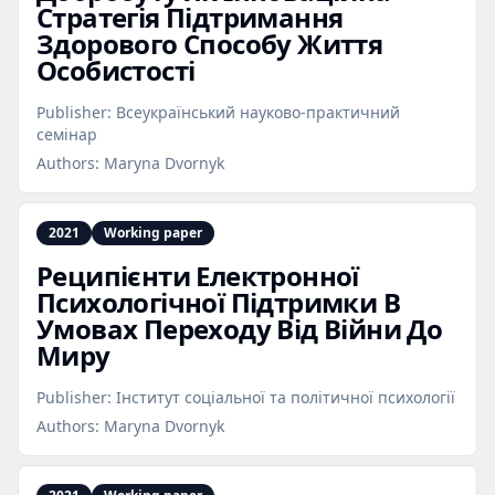
Стратегія Підтримання
Здорового Способу Життя
Особистості
Publisher:
Всеукраїнський науково-практичний
семінар
Authors:
Maryna Dvornyk
2021
Working paper
Реципієнти Електронної
Психологічної Підтримки В
Умовах Переходу Від Війни До
Миру
Publisher:
Інститут соціальної та політичної психології
Authors:
Maryna Dvornyk