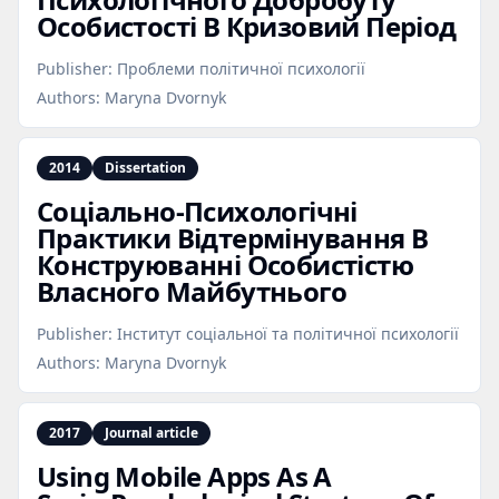
Особистості В Кризовий Період
Publisher:
Проблеми політичної психології
Authors:
Maryna Dvornyk
2014
Dissertation
Соціально‑Психологічні
Практики Відтермінування В
Конструюванні Особистістю
Власного Майбутнього
Publisher:
Інститут соціальної та політичної психології
Authors:
Maryna Dvornyk
2017
Journal article
Using Mobile Apps As A