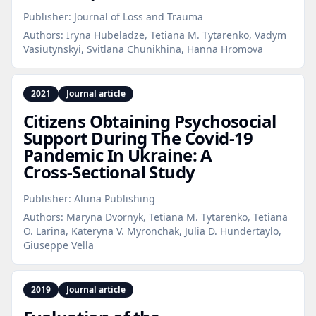
Publisher:
Journal of Loss and Trauma
Authors:
Iryna Hubeladze, Tetiana M. Tytarenko, Vadym
Vasiutynskyi, Svitlana Chunikhina, Hanna Hromova
2021
Journal article
Citizens Obtaining Psychosocial
Support During The Covid‑19
Pandemic In Ukraine: A
Cross‑Sectional Study
Publisher:
Aluna Publishing
Authors:
Maryna Dvornyk, Tetiana M. Tytarenko, Tetiana
O. Larina, Kateryna V. Myronchak, Julia D. Hundertaylo,
Giuseppe Vella
2019
Journal article