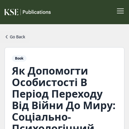
Go Back
Book
Як Допомогти
Особистості В
Період Переходу
Від Війни До Миру:
Соціально-
Психологічний