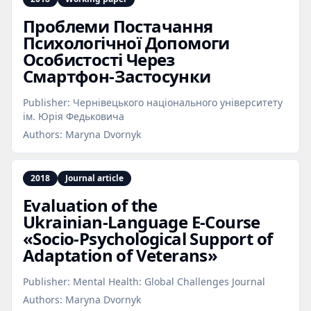
Проблеми Постачання
Психологічної Допомоги
Особистості Через
Смартфон‑Застосунки
Publisher:
Чернівецького національного університету
ім. Юрія Федьковича
Authors:
Maryna Dvornyk
2018
Journal article
Evaluation of the
Ukrainian‑Language E‑Course
«Socio‑Psychological Support of
Adaptation of Veterans»
Publisher:
Mental Health: Global Challenges Journal
Authors:
Maryna Dvornyk