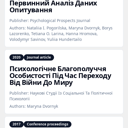
Первинний Аналіз Даних
Опитування
Publisher:
Psychological Prospects Journal
Authors:
Nataliia I. Pogorilska, Maryna Dvornyk, Borys
Lazorenko, Tetiana O. Larina, Hanna Hromova,
Volodymyr Savinov, Yuliia Hundertailo
2020
Journal article
Психологічне Благополуччя
Особистості Під Час Переходу
Від Війни До Миру
Publisher:
Наукові Студії Із Соціальної Та Політичної
Психології
Authors:
Maryna Dvornyk
2017
Conference proceedings