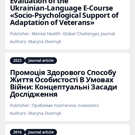
Evaluation of the
Ukrainian‑Language E‑Course
«Socio‑Psychological Support of
Adaptation of Veterans»
Publisher:
Mental Health: Global Challenges Journal
Authors:
Maryna Dvornyk
2023
Journal article
Промоція Здорового Способу
Життя Особистості В Умовах
Війни: Концептуальні Засади
Дослідження
Publisher:
Проблеми політичної психології
Authors:
Maryna Dvornyk
2016
Journal article