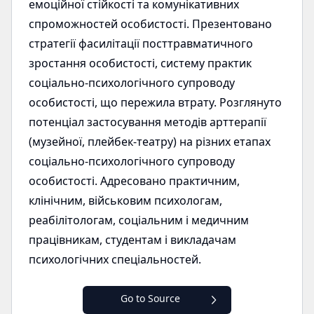
емоційної стійкості та комунікативних
спроможностей особистості. Презентовано
стратегії фасилітації посттравматичного
зростання особистості, систему практик
соціально-психологічного супроводу
особистості, що пережила втрату. Розглянуто
потенціал застосування методів арттерапії
(музейної, плейбек-театру) на різних етапах
соціально-психологічного супроводу
особистості. Адресовано практичним,
клінічним, військовим психологам,
реабілітологам, соціальним і медичним
працівникам, студентам і викладачам
психологічних спеціальностей.
Go to Source