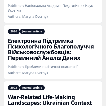
Publisher:
Національна Академія Педагогічних Наук
України
Authors:
Maryna Dvornyk
2020
Journal article
Електронна Підтримка
Психологічного Благополуччя
Військовослужбовців:
Первинний Аналіз Даних
Publisher:
Проблеми політичної психології
Authors:
Maryna Dvornyk
2023
Journal article
War‑Related Life‑Making
Landscapes: Ukrainian Context