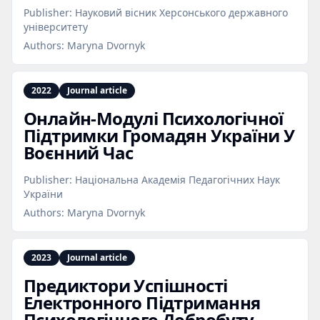
Publisher:
Науковий вісник Херсонського державного
університету
Authors:
Maryna Dvornyk
2022
Journal article
Онлайн‑Модулі Психологічної
Підтримки Громадян України У
Воєнний Час
Publisher:
Національна Академія Педагогічних Наук
України
Authors:
Maryna Dvornyk
2023
Journal article
Предиктори Успішності
Електронного Підтримання
Психологічного Добробуту