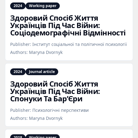
2024
Working paper
Здоровий Спосіб Життя
Українців Під Час Війни:
Соціодемографічні Відмінності
Publisher:
Інститут соціальної та політичної психології
Authors:
Maryna Dvornyk
2024
Journal article
Здоровий Спосіб Життя
Українців Під Час Війни:
Спонуки Та Бар’Єри
Publisher:
Психологічні перспективи
Authors:
Maryna Dvornyk
2018
Working paper