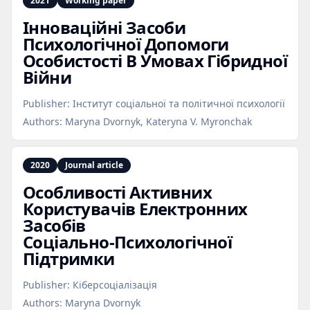
2021
Working paper
Інноваційні Засоби
Психологічної Допомоги
Особистості В Умовах Гібридної
Війни
Publisher:
Інститут соціальної та політичної психології
Authors:
Maryna Dvornyk, Kateryna V. Myronchak
2020
Journal article
Особливості Активних
Користувачів Електронних
Засобів
Соціально‑Психологічної
Підтримки
Publisher:
Кіберсоціалізація
Authors:
Maryna Dvornyk