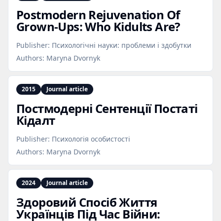
Postmodern Rejuvenation Of
Grown‑Ups: Who Kidults Are?
Publisher:
Психологічні науки: проблеми і здобутки
Authors:
Maryna Dvornyk
2015
Journal article
Постмодерні Сентенції Постаті
Кідалт
Publisher:
Психологія особистості
Authors:
Maryna Dvornyk
2024
Journal article
Здоровий Спосіб Життя
Українців Під Час Війни: