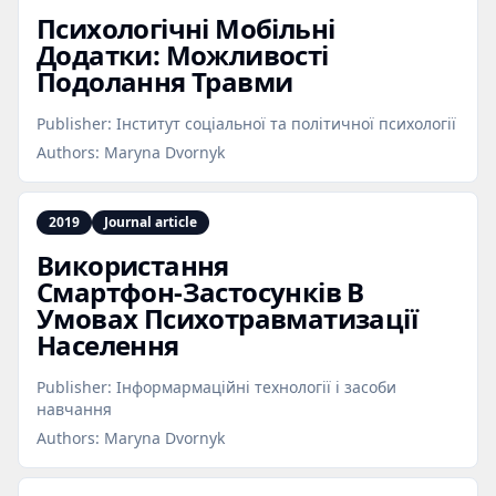
Психологічні Мобільні
Додатки: Можливості
Подолання Травми
Publisher:
Інститут соціальної та політичної психології
Authors:
Maryna Dvornyk
2019
Journal article
Використання
Смартфон‑Застосунків В
Умовах Психотравматизації
Населення
Publisher:
Інформармаційні технології і засоби
навчання
Authors:
Maryna Dvornyk