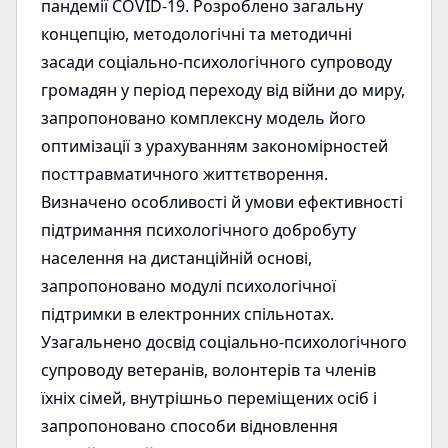
пандемії COVID-19. Розроблено загальну
концепцію, методологічні та методичні
засади соціально-психологічного супроводу
громадян у період переходу від війни до миру,
запропоновано комплексну модель його
оптимізації з урахуванням закономірностей
посттравматичного життєтворення.
Визначено особливості й умови ефективності
підтримання психологічного добробуту
населення на дистанційній основі,
запропоновано модулі психологічної
підтримки в електронних спільнотах.
Узагальнено досвід соціально-психологічного
супроводу ветеранів, волонтерів та членів
їхніх сімей, внутрішньо переміщених осіб і
запропоновано способи відновлення