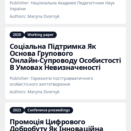
Publisher:
Національна Академія Педагогічних Наук
України
Authors:
Maryna Dvornyk
2020
Working paper
Соціальна Підтримка Як
Основа Групового
Онлайн‑Супроводу Особистості
В Умовах Невизначеності
Publisher:
Горизонти посттравматичного
особистісного життєтворення
Authors:
Maryna Dvornyk
2023
Conference proceedings
Промоція Цифрового
Добробуту Як Інноваційна