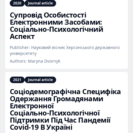
2020
Journal article
Супровід Особистості
Електронними Засобами:
Соціально‑Психологічний
Аспект
Publisher:
Науковий вісник Херсонського державного
університету
Authors:
Maryna Dvornyk
2021
Journal article
Соціодемографічна Специфіка
Одержання Громадянами
Електронної
Соціально‑Психологічної
Підтримки Під Час Пандемії
Covid‑19 В Україні