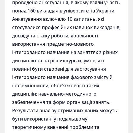
проведено анкетування, в якому взяли участь
понад 160 викладачів університетів України.
Анкетування включало 10 запитань, які
стосувалися професійних навичок викладачів,
досвіду та стажу роботи, доцільності
використання предметно-мовного
інтегрованого навчання на заняттях з різних
дисциплін та на різних курсах; умов, які
повинні бути створені для застосування
інтегрованого навчання фахового змісту й
іноземної мови; обов’язковості таких
дисциплін; навчально-методичного
забезпечення та форм організації занять.
Результати аналізу отриманих даних можуть
бути використані у подальшому
теоретичному вивченні проблеми та