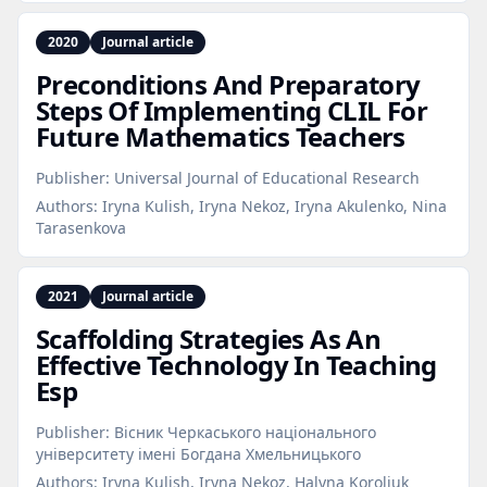
2020
Journal article
Preconditions And Preparatory
Steps Of Implementing CLIL For
Future Mathematics Teachers
Publisher:
Universal Journal of Educational Research
Authors:
Iryna Kulish, Iryna Nekoz, Iryna Akulenko, Nina
Tarasenkova
2021
Journal article
Scaffolding Strategies As An
Effective Technology In Teaching
Esp
Publisher:
Вісник Черкаського національного
університету імені Богдана Хмельницького
Authors:
Iryna Kulish, Iryna Nekoz, Halyna Koroliuk