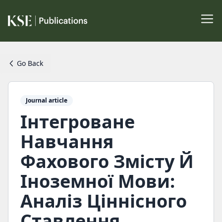
Go Back
Journal article
Інтегроване
Навчання
Фахового Змісту Й
Іноземної Мови:
Аналіз Ціннісного
Ставлення