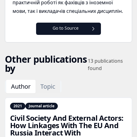
практичній роботі як фахівців з іноземної
мови, так і викладачів спеціальних дисциплін.
Go to Source
Other publications
13
publications
by
found
Author
Topic
2021
Journal article
Civil Society And External Actors:
How Linkages With The EU And
Russia Interact With