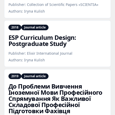
Publisher:
Collection of Scientific Papers «SCIENTIA»
Authors:
Iryna Kulish
2018
Journal article
ESP Curriculum Design:
Postgraduate Study
Publisher:
Elixir International Journal
Authors:
Iryna Kulish
2019
Journal article
Дo Проблеми Вивчення
Іноземної Мови Професійного
Спрямування Як Важливої
Складової Професійної
Підготовки Фахівця