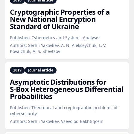
2016
Journal article
Cryptographic Properties of a
New National Encryption
Standard of Ukraine
Publisher:
Cybernetics and Systems Analysis
Authors:
Serhii Yakovliev, A. N. Alekseychuk, L. V.
Kovalchuk, A. S. Shevtsov
2019
Journal article
Asymptotic Distributions for
S‑Box Heterogeneous Differential
Probabilities
Publisher:
Theoretical and cryptographic problems of
cybersecurity
Authors:
Serhii Yakovliev, Vsevolod Bakhtigozin