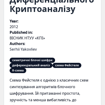
Криптоаналізу
Year:
2012
Published in:
ВІСНИК НТУУ «КПІ»
Authors:
Serhii Yakovliev
симетричні блочні шифри
диференціальний аналіз
схема Фейстеля
R-схема
Схема Фейстеля є однією з класичних схем
синтезування алгоритмів блочного
шифрування. Їй притаманні простота,
зручність та менша вибагливість до