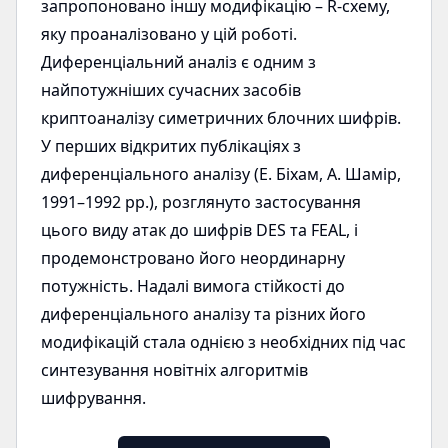
запропоновано іншу модифікацію – R-схему,
яку проаналізовано у цій роботі.
Диференціальний аналіз є одним з
найпотужніших сучасних засобів
криптоаналізу симетричних блочних шифрів.
У перших відкритих публікаціях з
диференціального аналізу (Е. Біхам, А. Шамір,
1991–1992 рр.), розглянуто застосування
цього виду атак до шифрів DES та FEAL, і
продемонстровано його неординарну
потужність. Надалі вимога стійкості до
диференціального аналізу та різних його
модифікацій стала однією з необхідних під час
синтезування новітніх алгоритмів
шифрування.