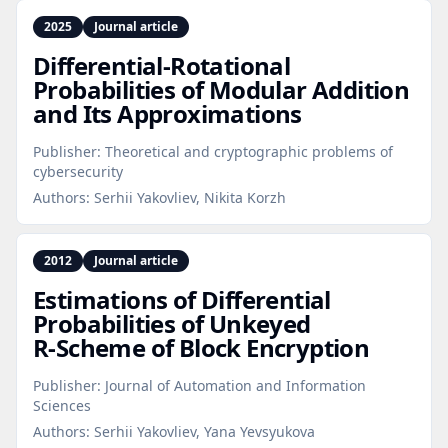
2025
Journal article
Differential‑Rotational
Probabilities of Modular Addition
and Its Approximations
Publisher:
Theoretical and cryptographic problems of
cybersecurity
Authors:
Serhii Yakovliev, Nikita Korzh
2012
Journal article
Estimations of Differential
Probabilities of Unkeyed
R‑Scheme of Block Encryption
Publisher:
Journal of Automation and Information
Sciences
Authors:
Serhii Yakovliev, Yana Yevsyukova