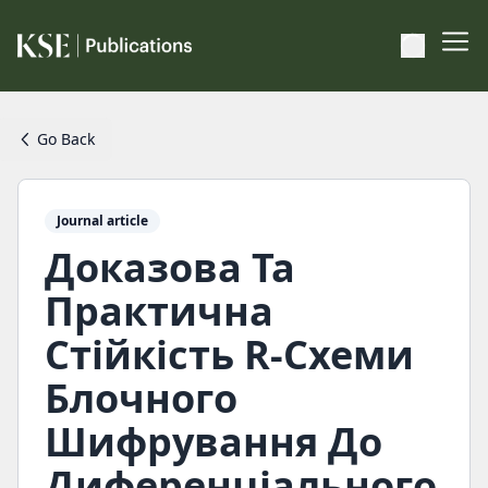
Go Back
Journal article
Доказова Та
Практична
Стійкість R-Схеми
Блочного
Шифрування До
Диференціального