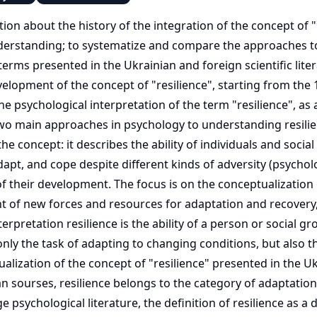
ation about the history of the integration of the concept of 
erstanding; to systematize and compare the approaches to
 terms presented in the Ukrainian and foreign scientific liter
velopment of the concept of "resilience", starting from the
he psychological interpretation of the term "resilience", as
e two main approaches in psychology to understanding resilien
concept: it describes the ability of individuals and social
apt, and cope despite different kinds of adversity (psychologi
their development. The focus is on the conceptualization of
 of new forces and resources for adaptation and recovery,
erpretation resilience is the ability of a person or social gr
not only the task of adapting to changing conditions, but als
ization of the concept of "resilience" presented in the Ukra
n sourses, resilience belongs to the category of adaptation,
e psychological literature, the definition of resilience as a