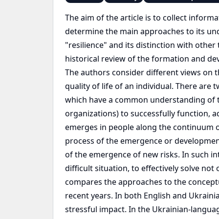
The aim of the article is to collect inform
determine the main approaches to its und
"resilience" and its distinction with other
historical review of the formation and de
The authors consider different views on t
quality of life of an individual. There ar
which have a common understanding of the 
organizations) to successfully function, ad
emerges in people along the continuum of 
process of the emergence or development
of the emergence of new risks. In such int
difficult situation, to effectively solve 
compares the approaches to the conceptual
recent years. In both English and Ukrainia
stressful impact. In the Ukrainian-languag