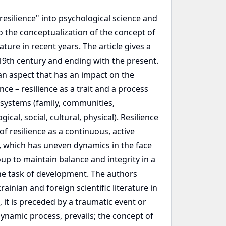
"resilience" into psychological science and
 the conceptualization of the concept of
ature in recent years. The article gives a
 19th century and ending with the present.
 an aspect that has an impact on the
ce – resilience as a trait and a process
 systems (family, communities,
cal, social, cultural, physical). Resilience
 resilience as a continuous, active
 which has uneven dynamics in the face
oup to maintain balance and integrity in a
o the task of development. The authors
inian and foreign scientific literature in
 it is preceded by a traumatic event or
 dynamic process, prevails; the concept of