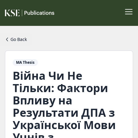
Go Back
MA Thesis
Війна Чи Не
Тільки: Фактори
Впливу на
Результати ДПА з
Української Мови
Учнів з