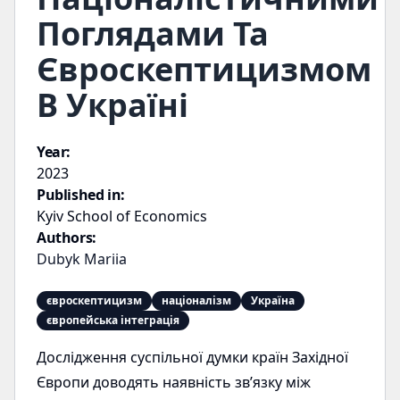
Поглядами Та
Євроскептицизмом
В Україні
Year:
2023
Published in:
Kyiv School of Economics
Authors:
Dubyk Mariia
євроскептицизм
націоналізм
Україна
європейська інтеграція
Дослідження суспільної думки країн Західної
Європи доводять наявність зв’язку між