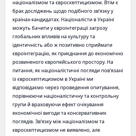
націоналізмом та євроскептицизмом. Втім є
брак досліджень щодо подібного зв’язку у
країнах-кандидатах. Націоналісти в Україні
можуть бачити у євроінтеграції загрозу
глобальних впливів на культуру та
ідентичність або ж позитивно сприймати
євроінтеграцію, як приєднання до економічно
розвиненого європейського простору. На
питання, як націоналістичні погляди пов’язані
із євроскептицизмом в Україні ми
відповідаємо через проведення опитування,
порівнюючи націоналістичну та контрольну
групи й враховуючи ефект очікування
економічної вигоди та консервативних
поглядів. Зв’язку між націоналізмом та
євроскептицизмом не виявлено, але