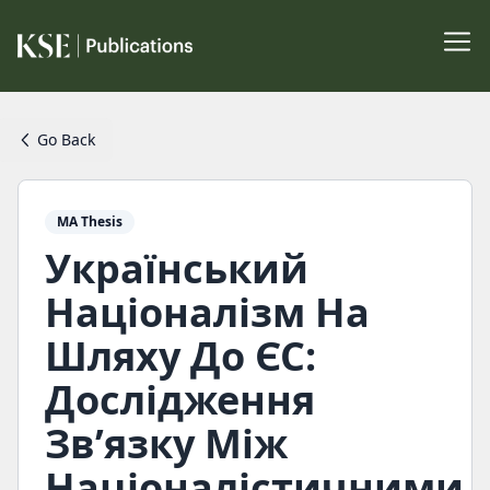
Go Back
MA Thesis
Український
Націоналізм На
Шляху До ЄС:
Дослідження
Зв’язку Між
Націоналістичними