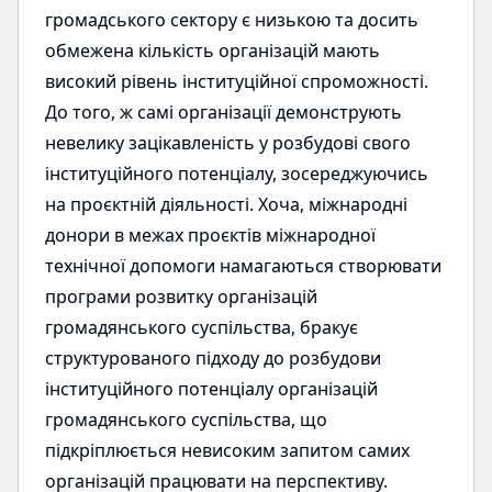
громадського сектору є низькою та досить
обмежена кількість організацій мають
високий рівень інституційної спроможності.
До того, ж самі організації демонструють
невелику зацікавленість у розбудові свого
інституційного потенціалу, зосереджуючись
на проєктній діяльності. Хоча, міжнародні
донори в межах проєктів міжнародної
технічної допомоги намагаються створювати
програми розвитку організацій
громадянського суспільства, бракує
структурованого підходу до розбудови
інституційного потенціалу організацій
громадянського суспільства, що
підкріплюється невисоким запитом самих
організацій працювати на перспективу.