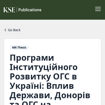
Go Back
MA Thesis
Програми
Інституційного
Розвитку ОГС в
Україні: Вплив
Держави, Донорів
та ОГС на