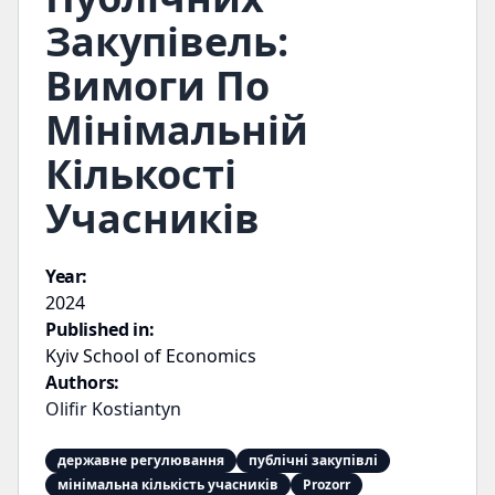
Закупівель:
Вимоги По
Мінімальній
Кількості
Учасників
Year:
2024
Published in:
Kyiv School of Economics
Authors:
Olifir Kostiantyn
державне регулювання
публічні закупівлі
мінімальна кількість учасників
Prozorr