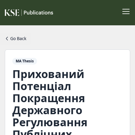
Go Back
MA Thesis
Прихований
Потенціал
Покращення
Державного
Регулювання
Публічних