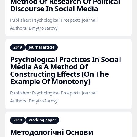
Method Of Research Of Political
Discourse In Social Media
Publisher:
Psychological Prospects Journal
Authors:
Dmytro Iarovyi
2019
Journal article
Psychological Practices In Social
Media As A Method Of
Constructing Effects (On The
Example Of Monotony)
Publisher:
Psychological Prospects Journal
Authors:
Dmytro Iarovyi
2018
Working paper
Методологічні Основи