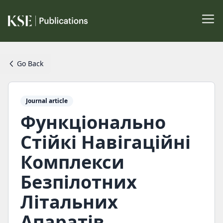
Go Back
Journal article
Функціонально
Стійкі Навігаційні
Комплекси
Безпілотних
Літальних
Апаратів