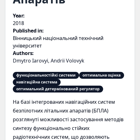
Year:
2018
Published in:
Вінницький національний технічний
університет
Authors:
Dmytro Iarovyi
,
Andrii Volovyk
функціональностійкі системи
оптимальна оцінка
навігаційна система
оптимальний детермінований регулятор
На базі інтегрованих навігаційних систем
безпілотних літальних апаратів (БПЛА)
розглянуті можливості застосування методів
синтезу функціонально стійких
радіотехнічних систем, що дозволяють