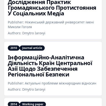
Дослідження Практик
Громадянського Протистояння
У Соціальних Медіа
Publisher:
Ніжинський державний університет імені
Миколи Гоголя
Authors:
Dmytro Iarovyi
2010
Journal article
Інформаційно‑Аналітична
Діяльність Країн Центральної
Азії Щодо Забезпечення
Регіональної Безпеки
Publisher:
Актуальні проблеми міжнародних відносин
Authors:
Dmytro Iarovyi
2014
Working paper