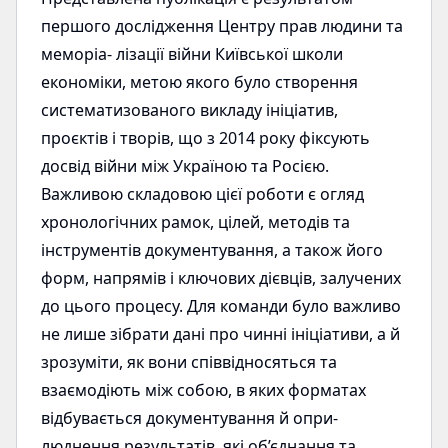
першого дослідження Центру прав людини та
меморіа- лізації війни Київської школи
економіки, метою якого було створення
систематизованого викладу ініціатив,
проєктів і творів, що з 2014 року фіксують
досвід війни між Україною та Росією.
Важливою складовою цієї роботи є огляд
хронологічних рамок, цілей, методів та
інструментів документування, а також його
форм, напрямів і ключових дієвців, залучених
до цього процесу. Для команди було важливо
не лише зібрати дані про чинні ініціативи, а й
зрозуміти, як вони співвідносяться та
взаємодіють між собою, в яких форматах
відбувається документування й опри-
люднення результатів, які об’єднання та