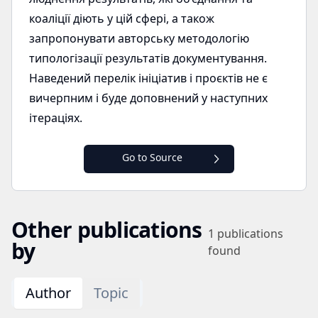
коаліції діють у цій сфері, а також
запропонувати авторську методологію
типологізації результатів документування.
Наведений перелік ініціатив і проєктів не є
вичерпним і буде доповнений у наступних
ітераціях.
Go to Source
Other publications
1
publications
by
found
Author
Topic