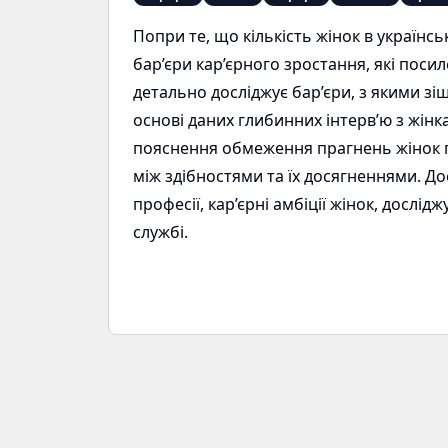
Попри те, що кількість жінок в українс
бар’єри кар’єрного зростання, які поси
детально досліджує бар’єри, з якими зіш
основі даних глибинних інтерв’ю з жінк
пояснення обмеження прагнень жінок по
між здібностями та їх досягненнями. До
професії, кар’єрні амбіції жінок, досл
службі.